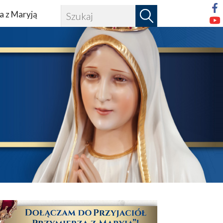
a z Maryją