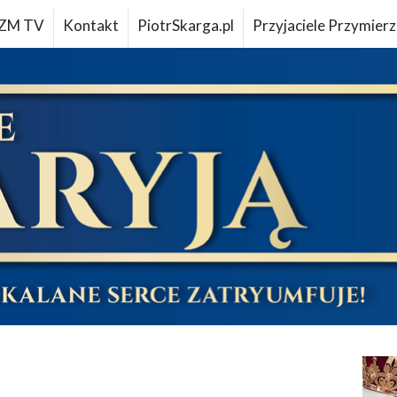
ZM TV
Kontakt
PiotrSkarga.pl
Przyjaciele Przymierz