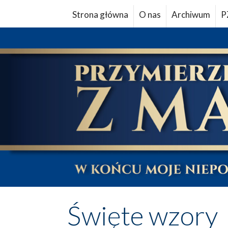
Strona główna
O nas
Archiwum
P
Święte wzory