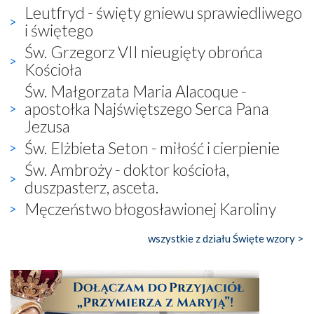
Leutfryd - święty gniewu sprawiedliwego
i świętego
Św. Grzegorz VII nieugięty obrońca
Kościoła
Św. Małgorzata Maria Alacoque -
apostołka Najświętszego Serca Pana
Jezusa
Św. Elżbieta Seton - miłość i cierpienie
Św. Ambroży - doktor kościoła,
duszpasterz, asceta.
Męczeństwo błogosławionej Karoliny
wszystkie z działu Święte wzory >