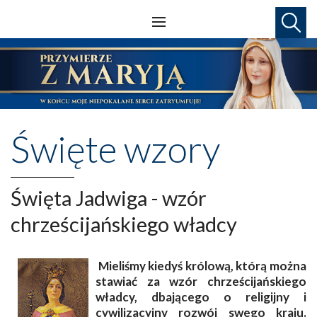
Święte wzory
Święta Jadwiga - wzór
chrześcijańskiego władcy
Mieliśmy kiedyś królową, którą można
stawiać za wzór chrześcijańskiego
władcy, dbającego o religijny i
cywilizacyjny rozwój swego kraju.