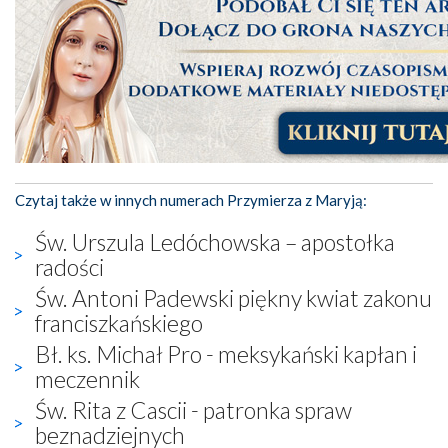
Czytaj także w innych numerach Przymierza z Maryją:
Św. Urszula Ledóchowska – apostołka
radości
Św. Antoni Padewski piękny kwiat zakonu
franciszkańskiego
Bł. ks. Michał Pro - meksykański kapłan i
meczennik
Św. Rita z Cascii - patronka spraw
beznadziejnych