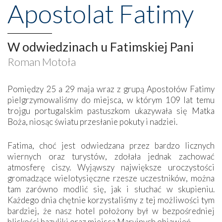
Apostolat Fatimy
W odwiedzinach u Fatimskiej Pani
Roman Motoła
Pomiędzy 25 a 29 maja wraz z grupą Apostołów Fatimy
pielgrzymowaliśmy do miejsca, w którym 109 lat temu
trojgu portugalskim pastuszkom ukazywała się Matka
Boża, niosąc światu przesłanie pokuty i nadziei.
Fatima, choć jest odwiedzana przez bardzo licznych
wiernych oraz turystów, zdołała jednak zachować
atmosferę ciszy. Wyjąwszy największe uroczystości
gromadzące wielotysięczne rzesze uczestników, można
tam zarówno modlić się, jak i słuchać w skupieniu.
Każdego dnia chętnie korzystaliśmy z tej możliwości tym
bardziej, że nasz hotel położony był w bezpośredniej
bliskości bazyliki oraz miejsca Maryjnych objawień.