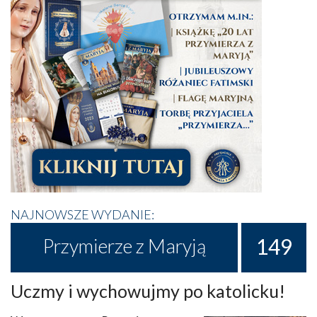
NAJNOWSZE WYDANIE:
149
Przymierze z Maryją
Uczmy i wychowujmy po katolicku!