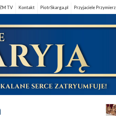
ZM TV
Kontakt
PiotrSkarga.pl
Przyjaciele Przymierz
a