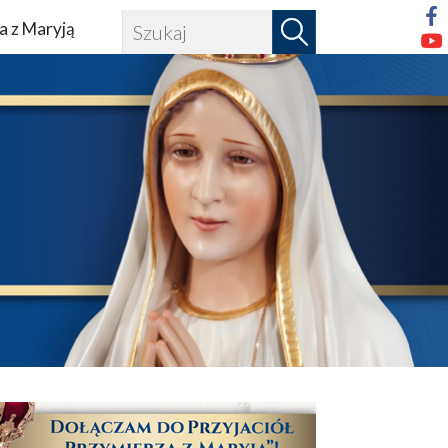
a z Maryją