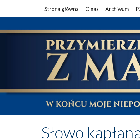
Strona główna
O nas
Archiwum
P
Słowo kapłan