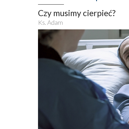
Czy musimy cierpieć?
Ks. Adam