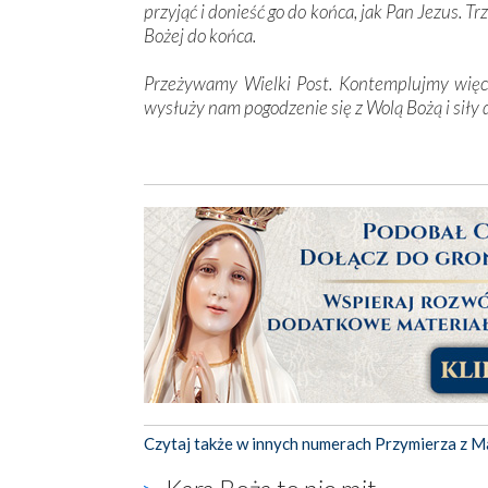
przyjąć i donieść go do końca, jak Pan Jezus. Tr
Bożej do końca.
Przeżywamy Wielki Post. Kontemplujmy więc 
wysłuży nam pogodzenie się z Wolą Bożą i siły
Czytaj także w innych numerach Przymierza z M