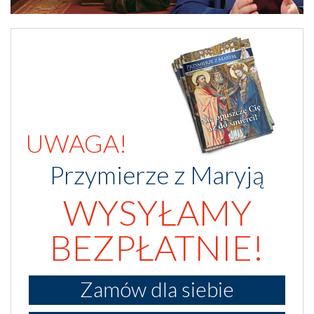
UWAGA!
Przymierze z Maryją
WYSYŁAMY
BEZPŁATNIE!
Zamów dla siebie