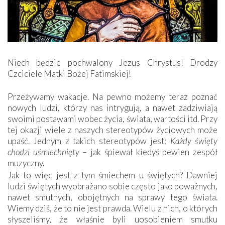
Niech będzie pochwalony Jezus Chrystus! Drodzy
Czciciele Matki Bożej Fatimskiej!
Przeżywamy wakacje. Na pewno możemy teraz poznać
nowych ludzi, którzy nas intrygują, a nawet zadziwiają
swoimi postawami wobec życia, świata, wartości itd. Przy
tej okazji wiele z naszych stereotypów życiowych może
upaść. Jednym z takich stereotypów jest:
Każdy święty
chodzi uśmiechnięty
– jak śpiewał kiedyś pewien zespół
muzyczny.
Jak to więc jest z tym śmiechem u świętych? Dawniej
ludzi świętych wyobrażano sobie często jako poważnych,
nawet smutnych, obojętnych na sprawy tego świata.
Wiemy dziś, że to nie jest prawda. Wielu z nich, o których
słyszeliśmy, że właśnie byli uosobieniem smutku