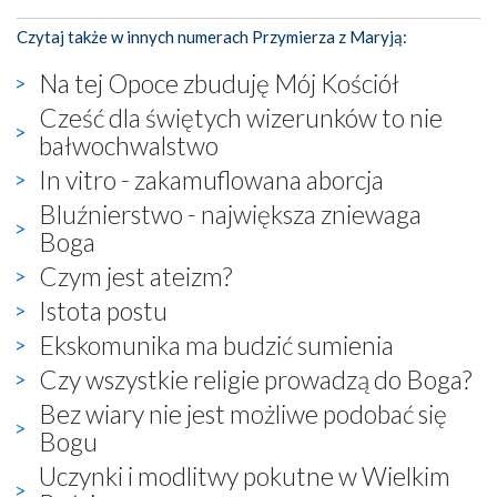
Czytaj także w innych numerach Przymierza z Maryją:
Na tej Opoce zbuduję Mój Kościół
Cześć dla świętych wizerunków to nie
bałwochwalstwo
In vitro - zakamuflowana aborcja
Bluźnierstwo - największa zniewaga
Boga
Czym jest ateizm?
Istota postu
Ekskomunika ma budzić sumienia
Czy wszystkie religie prowadzą do Boga?
Bez wiary nie jest możliwe podobać się
Bogu
Uczynki i modlitwy pokutne w Wielkim