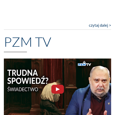
czytaj dalej >
PZM TV