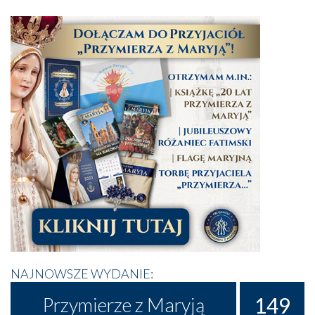
NAJNOWSZE WYDANIE:
149
Przymierze z Maryją