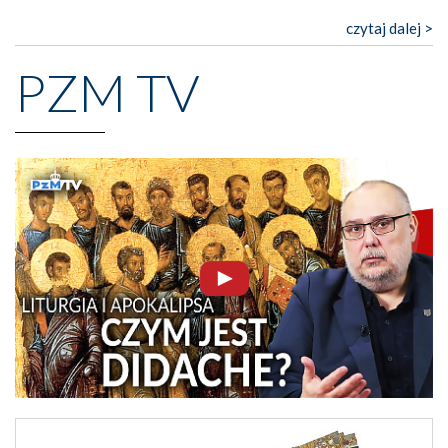
czytaj dalej >
PZM TV