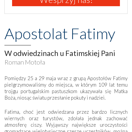
Apostolat Fatimy
W odwiedzinach u Fatimskiej Pani
Roman Motoła
Pomiędzy 25 a 29 maja wraz z grupą Apostołów Fatimy
pielgrzymowaliśmy do miejsca, w którym 109 lat temu
trojgu portugalskim pastuszkom ukazywała się Matka
Boża, niosąc światu przesłanie pokuty i nadziei.
Fatima, choć jest odwiedzana przez bardzo licznych
wiernych oraz turystów, zdołała jednak zachować
atmosferę ciszy. Wyjąwszy największe uroczystości
gromadzące wielotysięczne rzesze uczestników, można