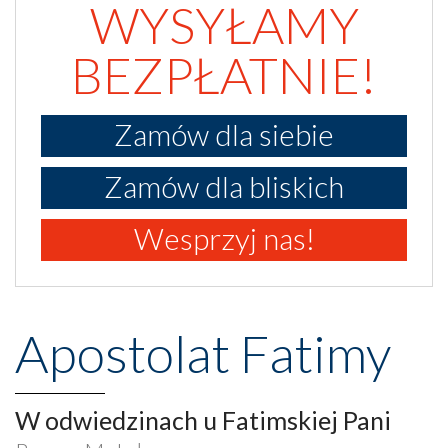
WYSYŁAMY
BEZPŁATNIE!
Zamów dla siebie
Zamów dla bliskich
Wesprzyj nas!
Apostolat Fatimy
W odwiedzinach u Fatimskiej Pani