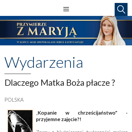
Wydarzenia
Dlaczego Matka Boża płacze ?
POLSKA
„
Kopanie w chrześcijaństwo" -
przyjemne zajęcie?!