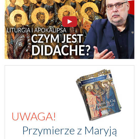
UWAGA!
Przymierze z Maryją