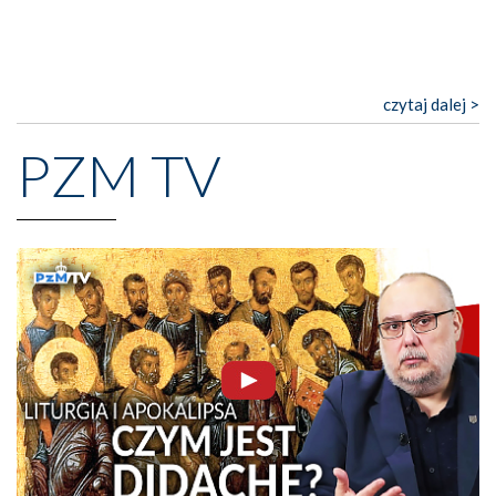
czytaj dalej >
PZM TV