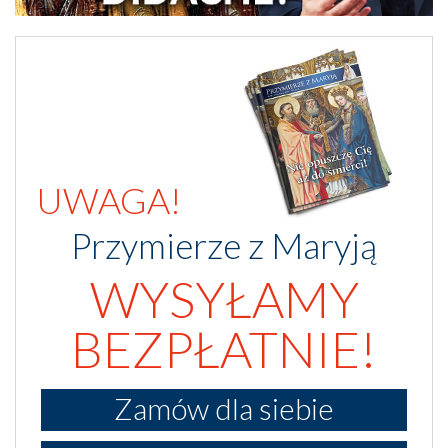
UWAGA!
Przymierze z Maryją
WYSYŁAMY
BEZPŁATNIE!
Zamów dla siebie