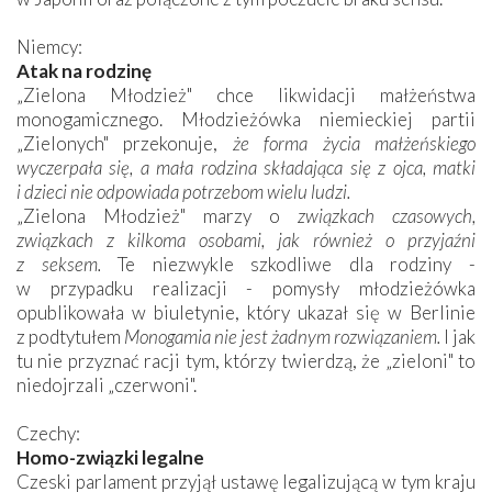
Niemcy:
Atak na rodzinę
„Zielona Młodzież" chce likwidacji małżeństwa
monogamicznego. Młodzieżówka niemieckiej partii
„Zielonych" przekonuje,
że forma życia małżeńskiego
wyczerpała się, a mała rodzina składająca się z ojca, matki
i dzieci nie odpowiada potrzebom wielu ludzi.
„Zielona Młodzież" marzy o
związkach czasowych,
związkach z kilkoma osobami, jak również o przyjaźni
z seksem.
Te niezwykle szkodliwe dla rodziny -
w przypadku realizacji - pomysły młodzieżówka
opublikowała w biuletynie, który ukazał się w Berlinie
z podtytułem
Monogamia nie jest żadnym rozwiązaniem.
I jak
tu nie przyznać racji tym, którzy twierdzą, że „zieloni" to
niedojrzali „czerwoni".
Czechy:
Homo-związki legalne
Czeski parlament przyjął ustawę legalizującą w tym kraju