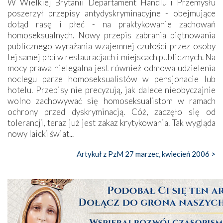
W Wielkiej Brytanii Departament Handlu i Przemysłu
poszerzył przepisy antydyskryminacyjne - obejmujące
dotąd rasę i płeć - na praktykowanie zachowań
homoseksualnych. Nowy przepis zabrania piętnowania
publicznego wyrażania wzajemnej czułości przez osoby
tej samej płci w restauracjach i miejscach publicznych. Na
mocy prawa nielegalna jest również odmowa udzielenia
noclegu parze homoseksualistów w pensjonacie lub
hotelu. Przepisy nie precyzują, jak dalece nieobyczajnie
wolno zachowywać się homoseksualistom w ramach
ochrony przed dyskryminacją. Cóż, zaczęło się od
tolerancji, teraz już jest zakaz krytykowania. Tak wygląda
nowy laicki świat...
Artykuł z PzM 27 marzec, kwiecień 2006 >