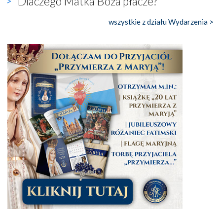
Dlaczego Matka Boża płacze?
wszystkie z działu Wydarzenia >