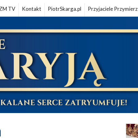
ZM TV
Kontakt
PiotrSkarga.pl
Przyjaciele Przymierz
a