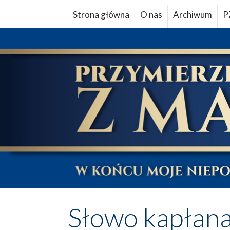
Strona główna
O nas
Archiwum
P
Słowo kapłan