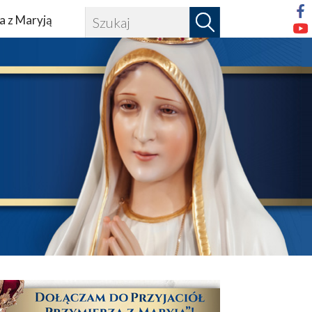
a z Maryją