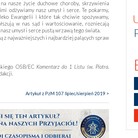
 na nasze życie duchowe choroby, skrzywienia
kimi odżywiamy nasz umysł i serce. Te pokarmy,
eko Ewangelii i które tak chciwie spożywamy,
łszują w nas sąd i wartościowanie, rozniecają
 nasz umysł i serce pustą wrzawą tego świata.
 z najważniejszych i najbardziej palących spraw
wskiego OSB/EC
Komentarz do 1 Listu św. Piotra
.
akcji.
Artykuł z PzM 107 lipiec/sierpień 2019 >