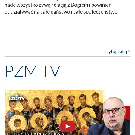
nade wszystko żywą relacją z Bogiem i powinien
oddziaływać na całe państwo i całe społeczeństwo.
czytaj dalej >
PZM TV