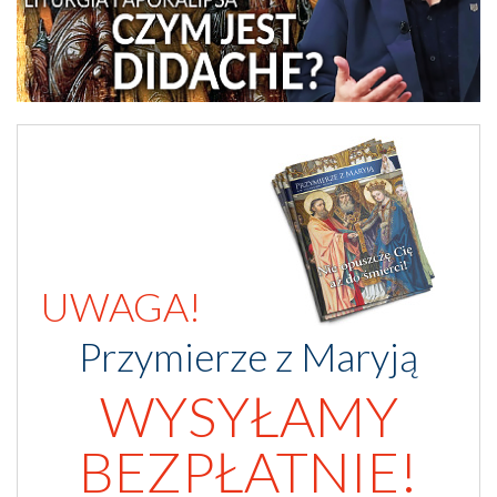
UWAGA!
Przymierze z Maryją
WYSYŁAMY
BEZPŁATNIE!