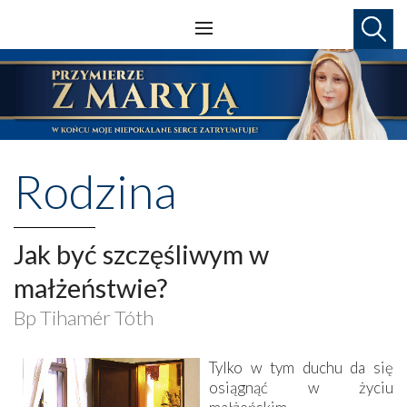
Rodzina
Jak być szczęśliwym w
małżeństwie?
Bp Tihamér Tóth
Tylko w tym duchu da się
osiągnąć w życiu