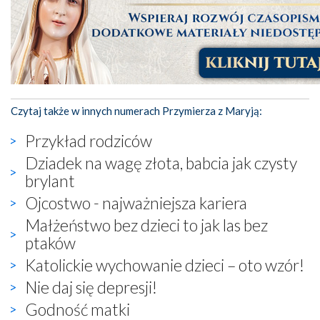
Czytaj także w innych numerach Przymierza z Maryją:
Przykład rodziców
Dziadek na wagę złota, babcia jak czysty
brylant
Ojcostwo - najważniejsza kariera
Małżeństwo bez dzieci to jak las bez
ptaków
Katolickie wychowanie dzieci – oto wzór!
Nie daj się depresji!
Godność matki