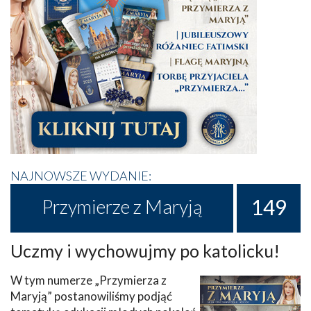
NAJNOWSZE WYDANIE:
149
Przymierze z Maryją
Uczmy i wychowujmy po katolicku!
W tym numerze „Przymierza z
Maryją” postanowiliśmy podjąć