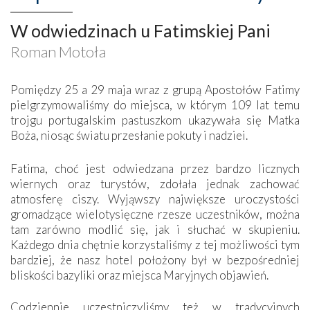
W odwiedzinach u Fatimskiej Pani
Roman Motoła
Pomiędzy 25 a 29 maja wraz z grupą Apostołów Fatimy
pielgrzymowaliśmy do miejsca, w którym 109 lat temu
trojgu portugalskim pastuszkom ukazywała się Matka
Boża, niosąc światu przesłanie pokuty i nadziei.
Fatima, choć jest odwiedzana przez bardzo licznych
wiernych oraz turystów, zdołała jednak zachować
atmosferę ciszy. Wyjąwszy największe uroczystości
gromadzące wielotysięczne rzesze uczestników, można
tam zarówno modlić się, jak i słuchać w skupieniu.
Każdego dnia chętnie korzystaliśmy z tej możliwości tym
bardziej, że nasz hotel położony był w bezpośredniej
bliskości bazyliki oraz miejsca Maryjnych objawień.
Codziennie uczestniczyliśmy też w tradycyjnych