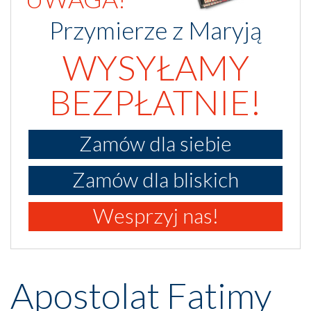
Przymierze z Maryją
WYSYŁAMY
BEZPŁATNIE!
Zamów dla siebie
Zamów dla bliskich
Wesprzyj nas!
Apostolat Fatimy