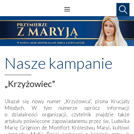
Nasze kampanie
„Krzyżowiec"
Ukazał się nowy numer „Krzyżowca”, pisma Krucjaty
Młodych. W tym numerze oprócz informacji
o działalności organizacji, czytelnik znajdzie także
artykuły poświęcone zapowiadanemu przez św. Ludwika
Marię Grignion de Montfort Królestwu Maryi, kultowi