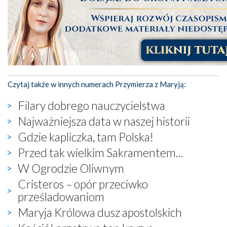
Czytaj także w innych numerach Przymierza z Maryją:
Filary dobrego nauczycielstwa
Najważniejsza data w naszej historii
Gdzie kapliczka, tam Polska!
Przed tak wielkim Sakramentem...
W Ogrodzie Oliwnym
Cristeros – opór przeciwko
prześladowaniom
Maryja Królowa dusz apostolskich