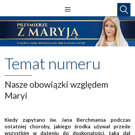
Temat numeru
Nasze obowiązki względem
Maryi
Kiedy zapytano św. Jana Berchmansa podczas
ostatniej choroby, jakiego środka używał przede
wszystkim w dążeniu do doskonałości, taką dał