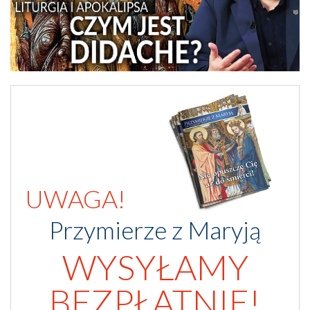
UWAGA!
Przymierze z Maryją
WYSYŁAMY
BEZPŁATNIE!