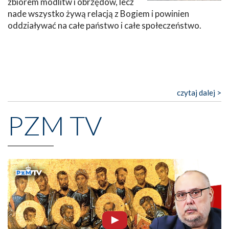
zbiorem modlitw i obrzędów, lecz
nade wszystko żywą relacją z Bogiem i powinien
oddziaływać na całe państwo i całe społeczeństwo.
czytaj dalej >
PZM TV