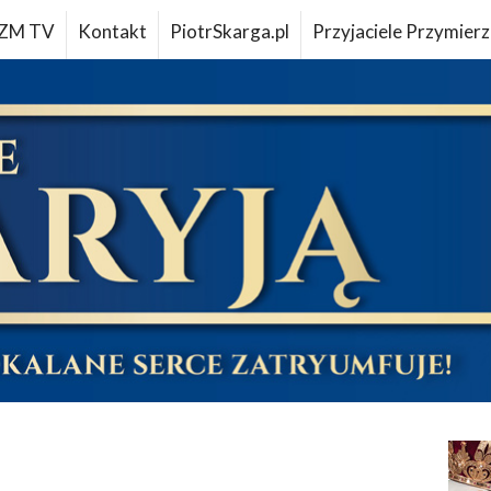
ZM TV
Kontakt
PiotrSkarga.pl
Przyjaciele Przymierz
u