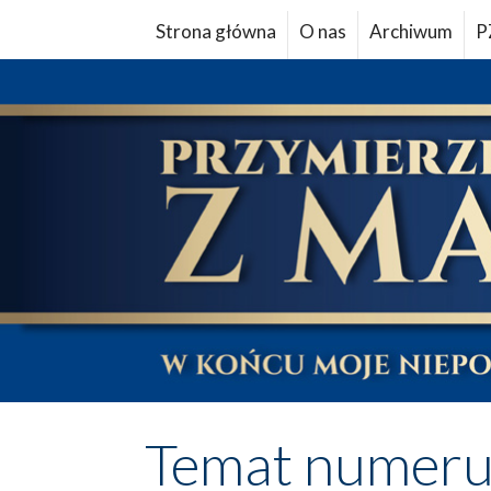
Strona główna
O nas
Archiwum
P
Temat numer