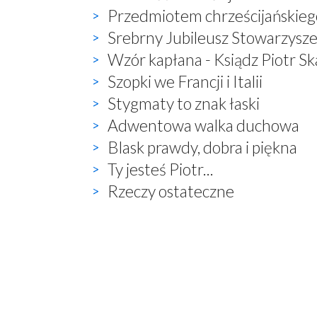
Przedmiotem chrześcijańskiego
Srebrny Jubileusz Stowarzyszen
Wzór kapłana - Ksiądz Piotr S
Szopki we Francji i Italii
Stygmaty to znak łaski
Adwentowa walka duchowa
Blask prawdy, dobra i piękna
Ty jesteś Piotr...
Rzeczy ostateczne