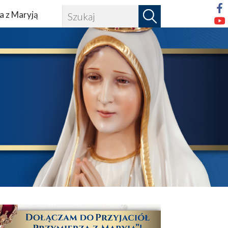
a z Maryją