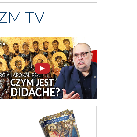
ZM TV