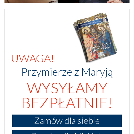
UWAGA!
Przymierze z Maryją
WYSYŁAMY
BEZPŁATNIE!
Zamów dla siebie