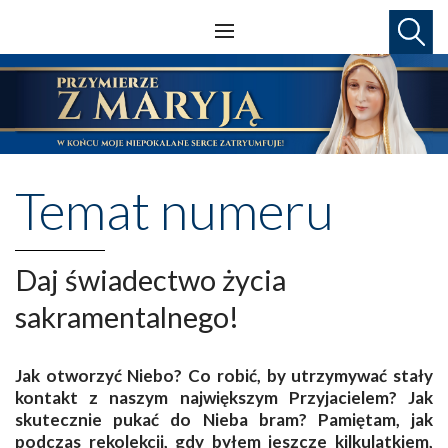
Temat numeru
Daj świadectwo życia
sakramentalnego!
Jak otworzyć Niebo? Co robić, by utrzymywać stały
kontakt z naszym największym Przyjacielem? Jak
skutecznie pukać do Nieba bram? Pamiętam, jak
podczas rekolekcji, gdy byłem jeszcze kilkulatkiem,