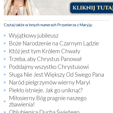
Czytaj także w innych numerach Przymierza z Maryją:
Wyjątkowy jubileusz
Boże Narodzenie na Czarnym Lądzie
Któż jest tym Królem Chwały
Trzeba, aby Chrystus Panował
Poddajmy wszystko Chrystusowi
Sługa Nie Jest Większy Od Swego Pana
Naród pielgrzymów wierny Maryi
Piekło istnieje. Jak go uniknąć?
Miłosierny Bóg pragnie naszego
zbawienia!
Oblubienica Ducha Świętego