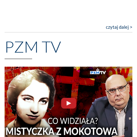
czytaj dalej >
PZM TV