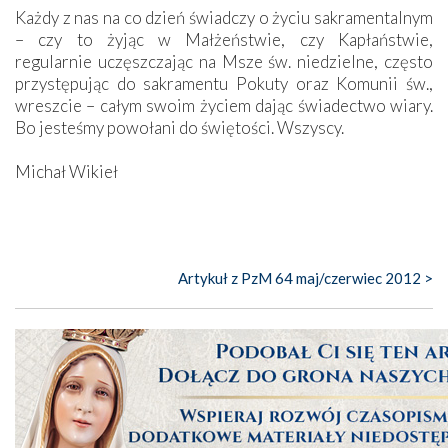
Każdy z nas na co dzień świadczy o życiu sakramentalnym
– czy to żyjąc w Małżeństwie, czy Kapłaństwie,
regularnie uczęszczając na Msze św. niedzielne, często
przystępując do sakramentu Pokuty oraz Komunii św.,
wreszcie – całym swoim życiem dając świadectwo wiary.
Bo jesteśmy powołani do świętości. Wszyscy.
Michał Wikieł
Artykuł z PzM 64 maj/czerwiec 2012 >