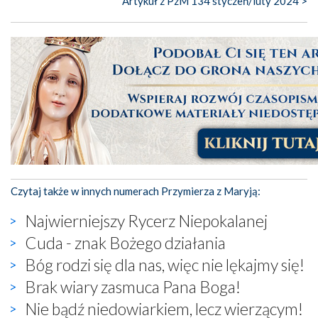
Artykuł z PzM 134 styczeń/luty 2024 >
Czytaj także w innych numerach Przymierza z Maryją:
Najwierniejszy Rycerz Niepokalanej
Cuda - znak Bożego działania
Bóg rodzi się dla nas, więc nie lękajmy się!
Brak wiary zasmuca Pana Boga!
Nie bądź niedowiarkiem, lecz wierzącym!