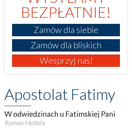
BEZPŁATNIE!
Zamów dla siebie
Zamów dla bliskich
Wesprzyj nas!
Apostolat Fatimy
W odwiedzinach u Fatimskiej Pani
Roman Motoła