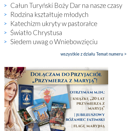
Całun Turyński Boży Dar na nasze czasy
Rodzina kształtuje młodych
Katechizm ukryty w pastorałce
Światło Chrystusa
Siedem uwag o Wniebowzięciu
wszystkie z działu Temat numeru >