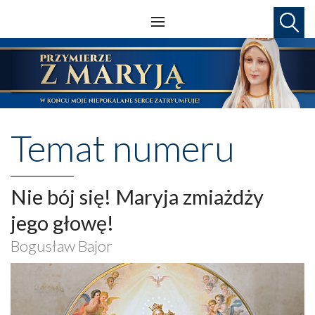
Temat numeru
Nie bój się! Maryja zmiażdży
jego głowę!
Bogusław Bajor