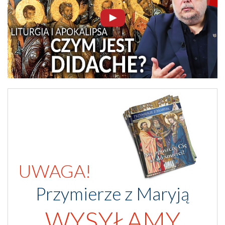
UWAGA!
Przymierze z Maryją
WYSYŁAMY