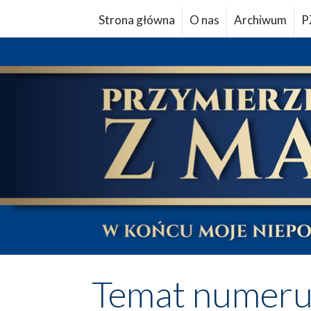
Strona główna
O nas
Archiwum
P
Temat numer