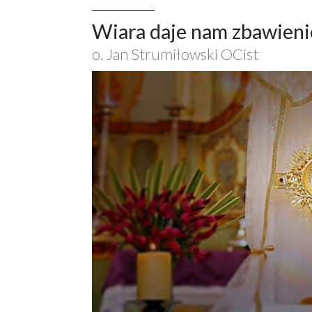
Wiara daje nam zbawieni
o. Jan Strumiłowski OCist