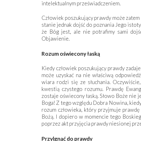
intelektualnym przeświadczeniem.
Człowiek poszukujący prawdy może zatem sa
stanie jednak dojść do poznania Jego istot
że Bóg jest, ale nie potrafimy sami dojś
Objawienie.
Rozum oświecony łaską
Kiedy człowiek poszukujący prawdy zadaje 
może uzyskać na nie właściwą odpowiedź
wiara rodzi się ze słuchania. Oczywiście
kwestią czystego rozumu. Prawdę Ewange
zostaje oświecony łaską. Słowo Boże nie j
Boga! Z tego względu Dobra Nowina, kiedy 
rozum człowieka, który przyjmuje prawdę E
Bożą. I dopiero w momencie tego Boskiego
poprzez akt przyjęcia prawdy niesionej prz
Przylgnąć do prawdy