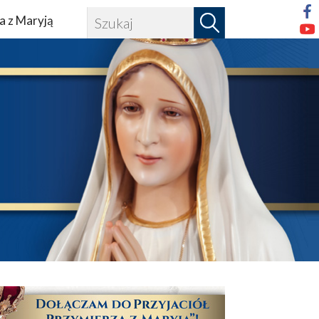
a z Maryją