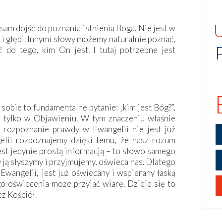
m dojść do poznania istnienia Boga. Nie jest w
y i głębi. Innymi słowy możemy naturalnie poznać,
ć do tego, kim On jest. I tutaj potrzebne jest
sobie to fundamentalne pytanie: „kim jest Bóg?”,
 tylko w Objawieniu. W tym znaczeniu właśnie
, rozpoznanie prawdy w Ewangelii nie jest już
lii rozpoznajemy dzięki temu, że nasz rozum
est jedynie prostą informacją – to słowo samego
ją słyszymy i przyjmujemy, oświeca nas. Dlatego
wangelii, jest już oświecany i wspierany łaską
 oświecenia może przyjąć wiarę. Dzieje się to
ez Kościół.