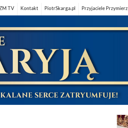
ZM TV
Kontakt
PiotrSkarga.pl
Przyjaciele Przymierz
u