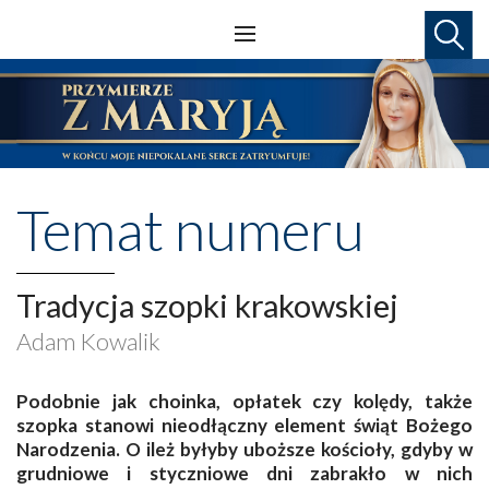
Temat numeru
Tradycja szopki krakowskiej
Adam Kowalik
Podobnie jak choinka, opłatek czy kolędy, także
szopka stanowi nieodłączny element świąt Bożego
Narodzenia. O ileż byłyby uboższe kościoły, gdyby w
grudniowe i styczniowe dni zabrakło w nich