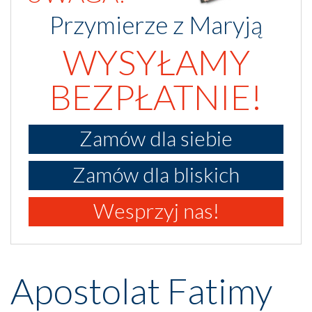
Przymierze z Maryją
WYSYŁAMY
BEZPŁATNIE!
Zamów dla siebie
Zamów dla bliskich
Wesprzyj nas!
Apostolat Fatimy