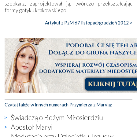
szopkarz, zaprojektował ją, twórczo przekształcając
formy gotyku krakowskiego.
Artykuł z PzM 67 listopad/grudzień 2012 >
Czytaj także w innych numerach Przymierza z Maryją:
Świadczą o Bożym Miłosierdziu
Apostoł Maryi
Medytacja przy Dzieciątku Jezus w