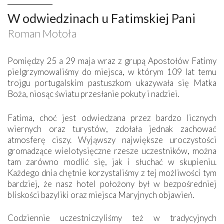
W odwiedzinach u Fatimskiej Pani
Roman Motoła
Pomiędzy 25 a 29 maja wraz z grupą Apostołów Fatimy
pielgrzymowaliśmy do miejsca, w którym 109 lat temu
trojgu portugalskim pastuszkom ukazywała się Matka
Boża, niosąc światu przesłanie pokuty i nadziei.
Fatima, choć jest odwiedzana przez bardzo licznych
wiernych oraz turystów, zdołała jednak zachować
atmosferę ciszy. Wyjąwszy największe uroczystości
gromadzące wielotysięczne rzesze uczestników, można
tam zarówno modlić się, jak i słuchać w skupieniu.
Każdego dnia chętnie korzystaliśmy z tej możliwości tym
bardziej, że nasz hotel położony był w bezpośredniej
bliskości bazyliki oraz miejsca Maryjnych objawień.
Codziennie uczestniczyliśmy też w tradycyjnych