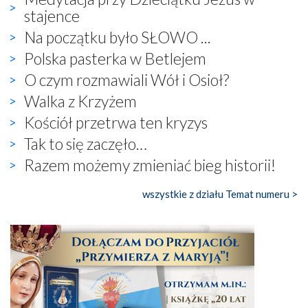
stajence
Na początku było SŁOWO ...
Polska pasterka w Betlejem
O czym rozmawiali Wół i Osioł?
Walka z Krzyżem
Kościół przetrwa ten kryzys
Tak to się zaczęło…
Razem możemy zmieniać bieg historii!
wszystkie z działu Temat numeru >