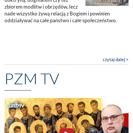
zbiorem modlitw i obrzędów, lecz
nade wszystko żywą relacją z Bogiem i powinien
oddziaływać na całe państwo i całe społeczeństwo.
czytaj dalej >
PZM TV