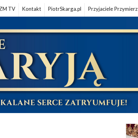
ZM TV
Kontakt
PiotrSkarga.pl
Przyjaciele Przymierz
u