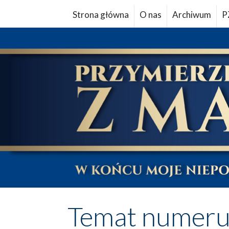
Strona główna
O nas
Archiwum
P
Temat numer