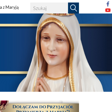
a z Maryją