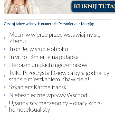
Czytaj także w innych numerach Przymierza z Maryją:
Mocni w wierze przeciwstawiajmy się
Złemu
Tron Jej w słupie obłoku
In vitro - śmiertelna pułapka
Heroizm unickich męczenników
Tylko Przeczysta Dziewica była godna, by
stać się mieszkaniem Zbawiciela!
Szkaplerz Karmelitański
Niebezpieczne wpływy Wschodu
Ugandyjscy męczennicy – ofiary króla-
homoseksualisty