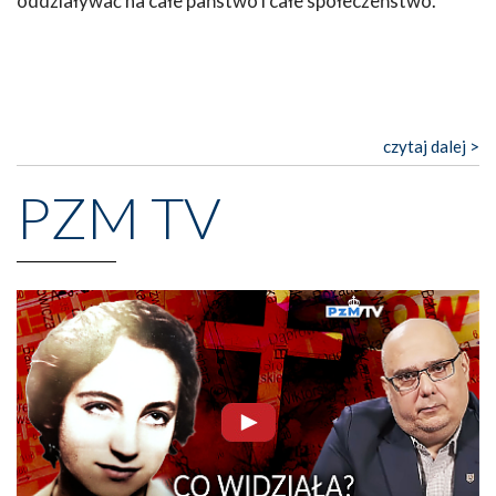
oddziaływać na całe państwo i całe społeczeństwo.
czytaj dalej >
PZM TV