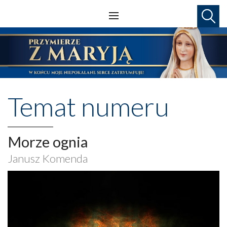
Temat numeru
Morze ognia
Janusz Komenda