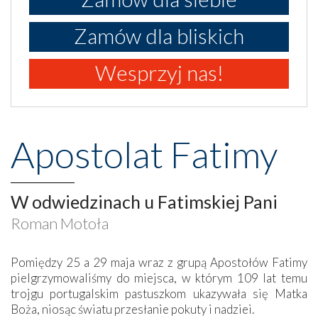
Zamów dla bliskich
Wesprzyj nas!
Apostolat Fatimy
W odwiedzinach u Fatimskiej Pani
Roman Motoła
Pomiędzy 25 a 29 maja wraz z grupą Apostołów Fatimy
pielgrzymowaliśmy do miejsca, w którym 109 lat temu
trojgu portugalskim pastuszkom ukazywała się Matka
Boża, niosąc światu przesłanie pokuty i nadziei.