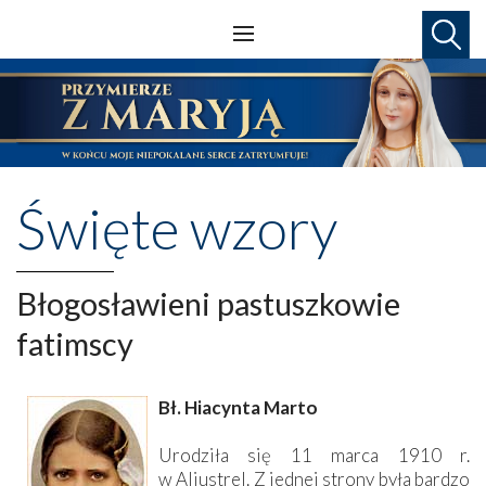
Święte wzory
Błogosławieni pastuszkowie
fatimscy
Bł. Hiacynta Marto
Urodziła się 11 marca 1910 r.
w Aljustrel. Z jednej strony była bardzo