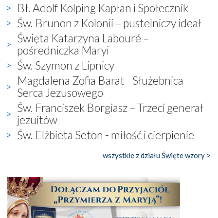
Bł. Adolf Kolping Kapłan i Społecznik
Św. Brunon z Kolonii – pustelniczy ideał
Święta Katarzyna Labouré –
pośredniczka Maryi
Św. Szymon z Lipnicy
Magdalena Zofia Barat - Służebnica
Serca Jezusowego
Św. Franciszek Borgiasz – Trzeci generał
jezuitów
Św. Elżbieta Seton - miłość i cierpienie
wszystkie z działu Święte wzory >