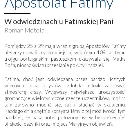
Apostolat Fatimy
W odwiedzinach u Fatimskiej Pani
Roman Motoła
Pomiędzy 25 a 29 maja wraz z grupą Apostołów Fatimy
pielgrzymowaliśmy do miejsca, w którym 109 lat temu
trojgu portugalskim pastuszkom ukazywała się Matka
Boża, niosąc światu przesłanie pokuty i nadziei.
Fatima, choć jest odwiedzana przez bardzo licznych
wiernych oraz turystów, zdołała jednak zachować
atmosferę ciszy. Wyjąwszy największe uroczystości
gromadzące wielotysięczne rzesze uczestników, można
tam zarówno modlić się, jak i słuchać w skupieniu.
Każdego dnia chętnie korzystaliśmy z tej możliwości tym
bardziej, że nasz hotel położony był w bezpośredniej
bliskości bazyliki oraz miejsca Maryjnych objawień.