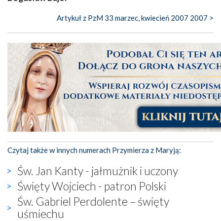
Artykuł z PzM 33 marzec, kwiecień 2007 2007 >
Czytaj także w innych numerach Przymierza z Maryją:
Św. Jan Kanty - jałmużnik i uczony
Święty Wojciech - patron Polski
Św. Gabriel Perdolente – święty
uśmiechu