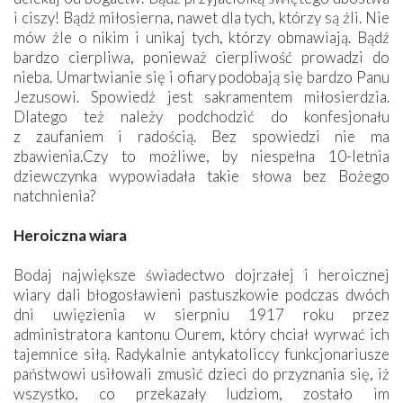
i ciszy! Bądź miłosierna, nawet dla tych, którzy są źli. Nie
mów źle o nikim i unikaj tych, którzy obmawiają. Bądź
bardzo cierpliwa, ponieważ cierpliwość prowadzi do
nieba. Umartwianie się i ofiary podobają się bardzo Panu
Jezusowi. Spowiedź jest sakramentem miłosierdzia.
Dlatego też należy podchodzić do konfesjonału
z zaufaniem i radością. Bez spowiedzi nie ma
zbawienia.Czy to możliwe, by niespełna 10-letnia
dziewczynka wypowiadała takie słowa bez Bożego
natchnienia?
Heroiczna wiara
Bodaj największe świadectwo dojrzałej i heroicznej
wiary dali błogosławieni pastuszkowie podczas dwóch
dni uwięzienia w sierpniu 1917 roku przez
administratora kantonu Ourem, który chciał wyrwać ich
tajemnice siłą. Radykalnie antykatoliccy funkcjonariusze
państwowi usiłowali zmusić dzieci do przyznania się, iż
wszystko, co przekazały ludziom, zostało im