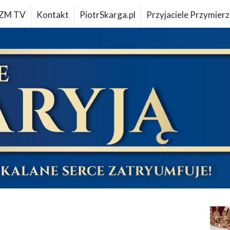
ZM TV
Kontakt
PiotrSkarga.pl
Przyjaciele Przymierz