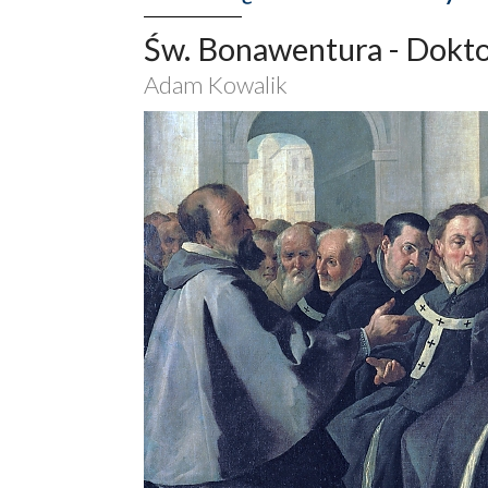
Św. Bonawentura - Dokto
Adam Kowalik