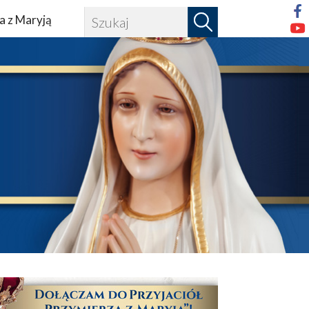
a z Maryją