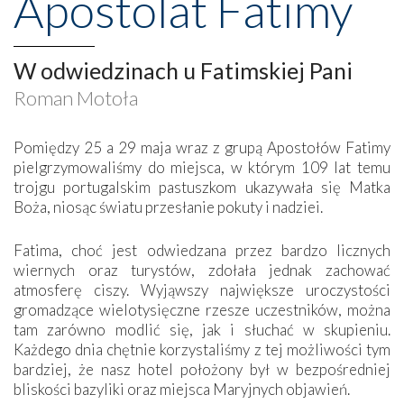
Apostolat Fatimy
W odwiedzinach u Fatimskiej Pani
Roman Motoła
Pomiędzy 25 a 29 maja wraz z grupą Apostołów Fatimy
pielgrzymowaliśmy do miejsca, w którym 109 lat temu
trojgu portugalskim pastuszkom ukazywała się Matka
Boża, niosąc światu przesłanie pokuty i nadziei.
Fatima, choć jest odwiedzana przez bardzo licznych
wiernych oraz turystów, zdołała jednak zachować
atmosferę ciszy. Wyjąwszy największe uroczystości
gromadzące wielotysięczne rzesze uczestników, można
tam zarówno modlić się, jak i słuchać w skupieniu.
Każdego dnia chętnie korzystaliśmy z tej możliwości tym
bardziej, że nasz hotel położony był w bezpośredniej
bliskości bazyliki oraz miejsca Maryjnych objawień.