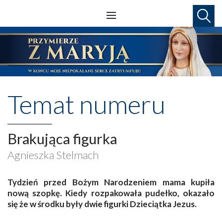
Temat numeru
Brakująca figurka
Agnieszka Stelmach
Tydzień przed Bożym Narodzeniem mama kupiła
nową szopkę. Kiedy rozpakowała pudełko, okazało
się że w środku były dwie figurki Dzieciątka Jezus.