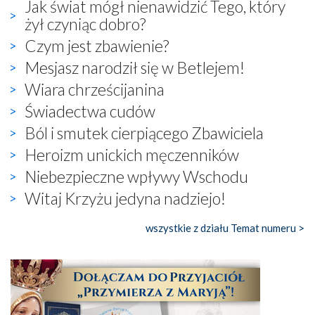
Jak świat mógł nienawidzić Tego, który
żył czyniąc dobro?
Czym jest zbawienie?
Mesjasz narodził się w Betlejem!
Wiara chrześcijanina
Świadectwa cudów
Ból i smutek cierpiącego Zbawiciela
Heroizm unickich męczenników
Niebezpieczne wpływy Wschodu
Witaj Krzyżu jedyna nadziejo!
wszystkie z działu Temat numeru >