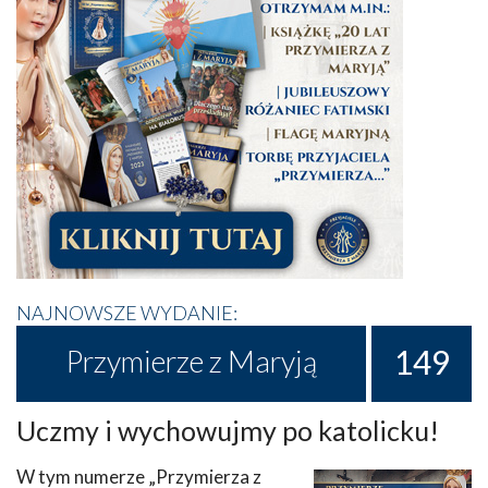
NAJNOWSZE WYDANIE:
149
Przymierze z Maryją
Uczmy i wychowujmy po katolicku!
W tym numerze „Przymierza z