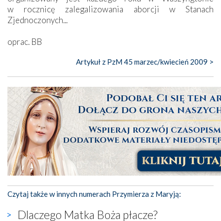
w rocznicę zalegalizowania aborcji w Stanach
Zjednoczonych...
oprac. BB
Artykuł z PzM 45 marzec/kwiecień 2009 >
Czytaj także w innych numerach Przymierza z Maryją:
Dlaczego Matka Boża płacze?