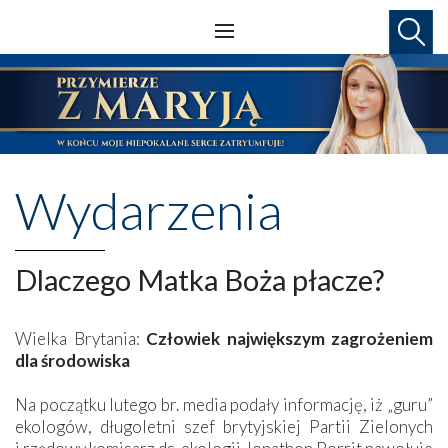
Wydarzenia
Dlaczego Matka Boża płacze?
Wielka Brytania:
Człowiek największym zagrożeniem
dla środowiska
Na początku lutego br. media podały informację, iż „guru”
ekologów, długoletni szef brytyjskiej Partii Zielonych