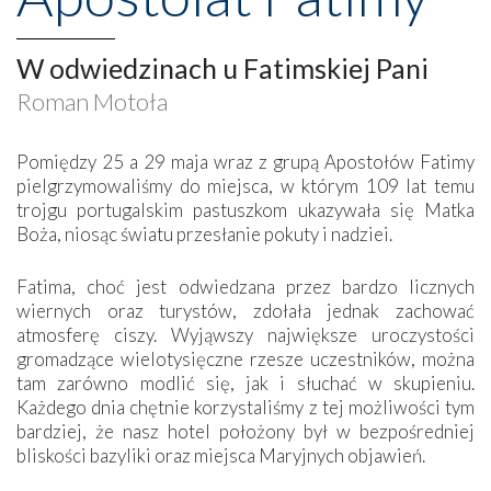
W odwiedzinach u Fatimskiej Pani
Roman Motoła
Pomiędzy 25 a 29 maja wraz z grupą Apostołów Fatimy
pielgrzymowaliśmy do miejsca, w którym 109 lat temu
trojgu portugalskim pastuszkom ukazywała się Matka
Boża, niosąc światu przesłanie pokuty i nadziei.
Fatima, choć jest odwiedzana przez bardzo licznych
wiernych oraz turystów, zdołała jednak zachować
atmosferę ciszy. Wyjąwszy największe uroczystości
gromadzące wielotysięczne rzesze uczestników, można
tam zarówno modlić się, jak i słuchać w skupieniu.
Każdego dnia chętnie korzystaliśmy z tej możliwości tym
bardziej, że nasz hotel położony był w bezpośredniej
bliskości bazyliki oraz miejsca Maryjnych objawień.