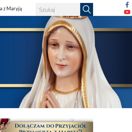
a z Maryją