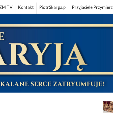
ZM TV
Kontakt
PiotrSkarga.pl
Przyjaciele Przymierz