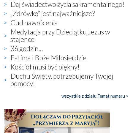
Daj świadectwo życia sakramentalnego!
„Zdrówko” jest najważniejsze?
Cud nawrócenia
Medytacja przy Dzieciątku Jezus w
stajence
36 godzin...
Fatima i Boże Miłosierdzie
Kościół musi być piękny!
Duchu Święty, potrzebujemy Twojej
pomocy!
wszystkie z działu Temat numeru >