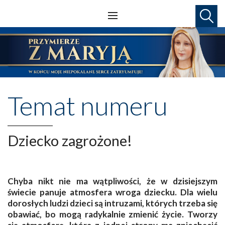
Temat numeru
Dziecko zagrożone!
Chyba nikt nie ma wątpliwości, że w dzisiejszym
świecie panuje atmosfera wroga dziecku. Dla wielu
dorosłych ludzi dzieci są intruzami, których trzeba się
obawiać, bo mogą radykalnie zmienić życie. Tworzy