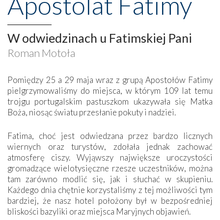
Apostolat Fatimy
W odwiedzinach u Fatimskiej Pani
Roman Motoła
Pomiędzy 25 a 29 maja wraz z grupą Apostołów Fatimy
pielgrzymowaliśmy do miejsca, w którym 109 lat temu
trojgu portugalskim pastuszkom ukazywała się Matka
Boża, niosąc światu przesłanie pokuty i nadziei.
Fatima, choć jest odwiedzana przez bardzo licznych
wiernych oraz turystów, zdołała jednak zachować
atmosferę ciszy. Wyjąwszy największe uroczystości
gromadzące wielotysięczne rzesze uczestników, można
tam zarówno modlić się, jak i słuchać w skupieniu.
Każdego dnia chętnie korzystaliśmy z tej możliwości tym
bardziej, że nasz hotel położony był w bezpośredniej
bliskości bazyliki oraz miejsca Maryjnych objawień.