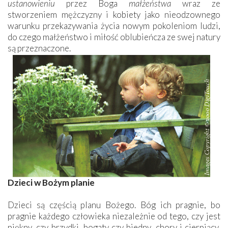
ustanowieniu
przez Boga
małżeństwa
wraz ze
stworzeniem mężczyzny i kobiety jako nieodzownego
warunku przekazywania życia nowym pokoleniom ludzi,
do czego małżeństwo i miłość oblubieńcza ze swej natury
są przeznaczone.
Dzieci w Bożym planie
Dzieci są częścią planu Bożego. Bóg ich pragnie, bo
pragnie każdego człowieka niezależnie od tego, czy jest
piękny, czy brzydki, bogaty czy biedny, chory i cierpiący,