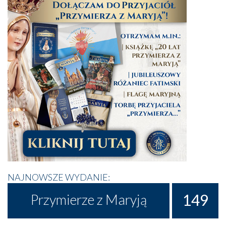
NAJNOWSZE WYDANIE:
149
Przymierze z Maryją