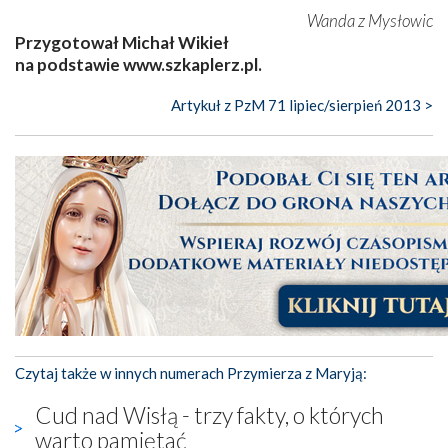
Wanda z Mysłowic
Przygotował Michał Wikieł
na podstawie www.szkaplerz.pl.
Artykuł z PzM 71 lipiec/sierpień 2013 >
Czytaj także w innych numerach Przymierza z Maryją:
Cud nad Wisłą - trzy fakty, o których
warto pamiętać