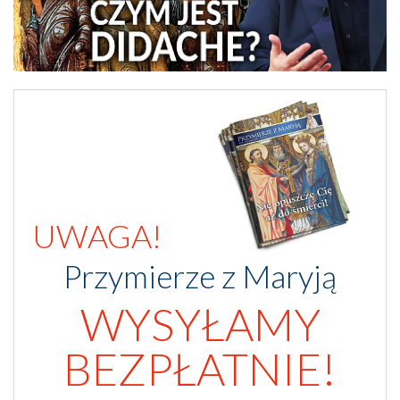
UWAGA!
Przymierze z Maryją
WYSYŁAMY
BEZPŁATNIE!