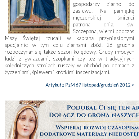
gospodarzy ziarno do
zasiewu. Na pamiątkę
męczeńskiej śmierci
patrona dnia, św.
Szczepana, wierni podczas
Mszy Świętej rzucali w kapłana przyniesionymi
specjalnie w tym celu ziarnami zbóż. 26 grudnia
rozpoczynał się także sezon kolędowy. Grupy młodych
ludzi z gwiazdami, szopkami czy też w tradycyjnych
kolędniczych strojach ruszały w obchód po domach z
życzeniami, śpiewem i krótkimi inscenizacjami.
Artykuł z PzM 67 listopad/grudzień 2012 >