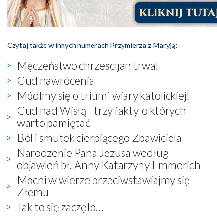
Czytaj także w innych numerach Przymierza z Maryją:
Męczeństwo chrześcijan trwa!
Cud nawrócenia
Módlmy się o triumf wiary katolickiej!
Cud nad Wisłą - trzy fakty, o których
warto pamiętać
Ból i smutek cierpiącego Zbawiciela
Narodzenie Pana Jezusa według
objawień bł. Anny Katarzyny Emmerich
Mocni w wierze przeciwstawiajmy się
Złemu
Tak to się zaczęło…