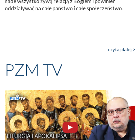
nade wszystko żywą relacją z Bogiem i powinien
oddziaływać na całe państwo i całe społeczeństwo.
czytaj dalej >
PZM TV