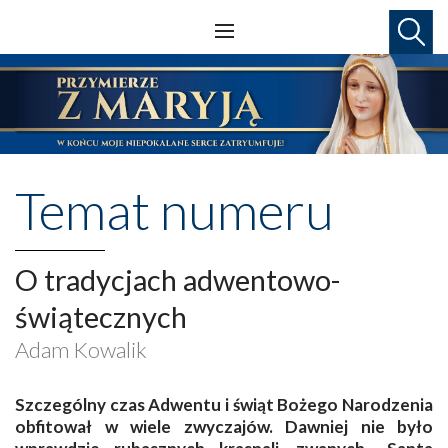
Temat numeru
O tradycjach adwentowo-
świątecznych
Adam Kowalik
Szczególny czas Adwentu i świąt Bożego Narodzenia
obfitował w wiele zwyczajów. Dawniej nie było