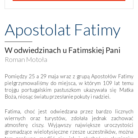
Apostolat Fatimy
W odwiedzinach u Fatimskiej Pani
Roman Motoła
Pomiędzy 25 a 29 maja wraz z grupą Apostołów Fatimy
pielgrzymowaliśmy do miejsca, w którym 109 lat temu
trojgu portugalskim pastuszkom ukazywała się Matka
Boża, niosąc światu przesłanie pokuty i nadziei.
Fatima, choć jest odwiedzana przez bardzo licznych
wiernych oraz turystów, zdołała jednak zachować
atmosferę ciszy. Wyjąwszy największe uroczystości
gromadzące wielotysięczne rzesze uczestników, można