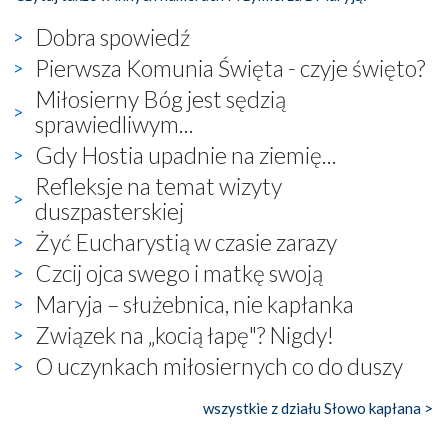
Dobra spowiedź
Pierwsza Komunia Święta - czyje święto?
Miłosierny Bóg jest sędzią
sprawiedliwym...
Gdy Hostia upadnie na ziemię...
Refleksje na temat wizyty
duszpasterskiej
Żyć Eucharystią w czasie zarazy
Czcij ojca swego i matkę swoją
Maryja – służebnica, nie kapłanka
Związek na „kocią łapę"? Nigdy!
O uczynkach miłosiernych co do duszy
wszystkie z działu Słowo kapłana >