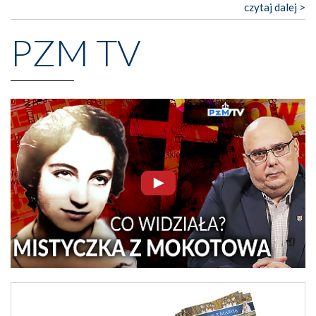
czytaj dalej >
PZM TV