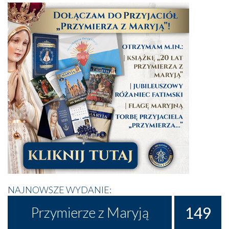
NAJNOWSZE WYDANIE:
149
Przymierze z Maryją