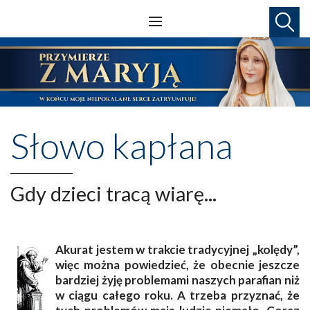
Słowo kapłana
Gdy dzieci tracą wiarę...
Akurat jestem w trakcie tradycyjnej „kolędy”,
więc można powiedzieć, że obecnie jeszcze
bardziej żyję problemami naszych parafian niż
w ciągu całego roku. A trzeba przyznać, że