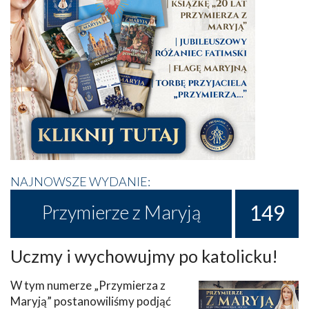
NAJNOWSZE WYDANIE:
149
Przymierze z Maryją
Uczmy i wychowujmy po katolicku!
W tym numerze „Przymierza z
Maryją” postanowiliśmy podjąć