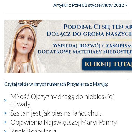
Artykuł z PzM 62 styczeń/luty 2012 >
Czytaj także w innych numerach Przymierza z Maryją:
Miłość Ojczyzny drogą do niebieskiej
chwały
Szatan jest jak pies na łańcuchu...
Objawienia Najświętszej Maryi Panny
Znak Bożej łaski