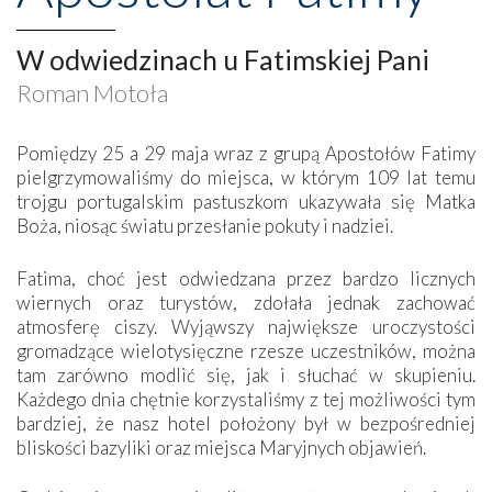
W odwiedzinach u Fatimskiej Pani
Roman Motoła
Pomiędzy 25 a 29 maja wraz z grupą Apostołów Fatimy
pielgrzymowaliśmy do miejsca, w którym 109 lat temu
trojgu portugalskim pastuszkom ukazywała się Matka
Boża, niosąc światu przesłanie pokuty i nadziei.
Fatima, choć jest odwiedzana przez bardzo licznych
wiernych oraz turystów, zdołała jednak zachować
atmosferę ciszy. Wyjąwszy największe uroczystości
gromadzące wielotysięczne rzesze uczestników, można
tam zarówno modlić się, jak i słuchać w skupieniu.
Każdego dnia chętnie korzystaliśmy z tej możliwości tym
bardziej, że nasz hotel położony był w bezpośredniej
bliskości bazyliki oraz miejsca Maryjnych objawień.