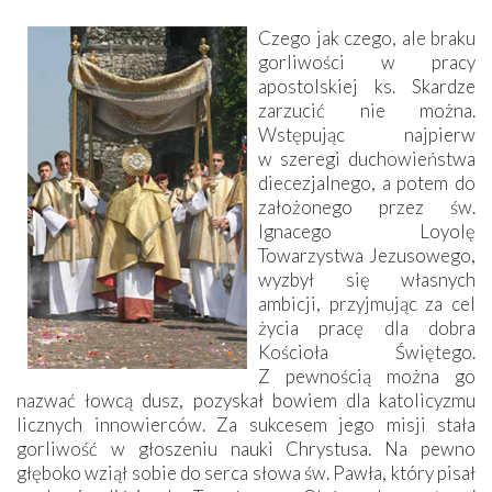
Czego jak czego, ale braku
gorliwości w pracy
apostolskiej ks. Skardze
zarzucić nie można.
Wstępując najpierw
w szeregi duchowieństwa
diecezjalnego, a potem do
założonego przez św.
Ignacego Loyolę
Towarzystwa Jezusowego,
wyzbył się własnych
ambicji, przyjmując za cel
życia pracę dla dobra
Kościoła Świętego.
Z pewnością można go
nazwać łowcą dusz, pozyskał bowiem dla katolicyzmu
licznych innowierców. Za sukcesem jego misji stała
gorliwość w głoszeniu nauki Chrystusa. Na pewno
głęboko wziął sobie do serca słowa św. Pawła, który pisał