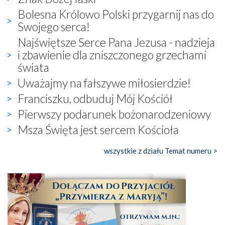
Bolesna Królowo Polski przygarnij nas do
Swojego serca!
Najświętsze Serce Pana Jezusa - nadzieja
i zbawienie dla zniszczonego grzechami
świata
Uważajmy na fałszywe miłosierdzie!
Franciszku, odbuduj Mój Kościół
Pierwszy podarunek bożonarodzeniowy
Msza Święta jest sercem Kościoła
wszystkie z działu Temat numeru >