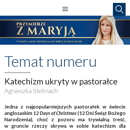
Temat numeru
Katechizm ukryty w pastorałce
Agnieszka Stelmach
Jedna z najpopularniejszych pastorałek w świecie
anglosaskim
12 Days of Christmas
(12 Dni Świąt Bożego
Narodzenia), choć z pozoru ma trywialną treść,
w gruncie rzeczy skrywa w sobie katechizm dla