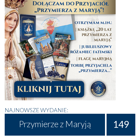
NAJNOWSZE WYDANIE:
149
Przymierze z Maryją