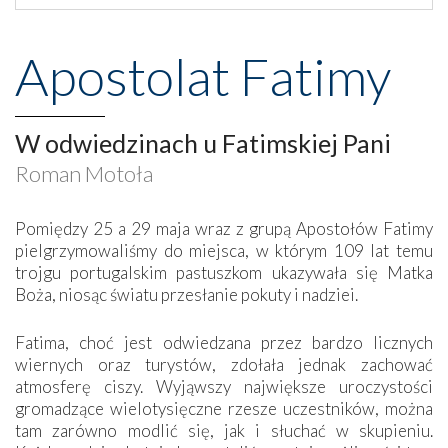
Apostolat Fatimy
W odwiedzinach u Fatimskiej Pani
Roman Motoła
Pomiędzy 25 a 29 maja wraz z grupą Apostołów Fatimy
pielgrzymowaliśmy do miejsca, w którym 109 lat temu
trojgu portugalskim pastuszkom ukazywała się Matka
Boża, niosąc światu przesłanie pokuty i nadziei.
Fatima, choć jest odwiedzana przez bardzo licznych
wiernych oraz turystów, zdołała jednak zachować
atmosferę ciszy. Wyjąwszy największe uroczystości
gromadzące wielotysięczne rzesze uczestników, można
tam zarówno modlić się, jak i słuchać w skupieniu.