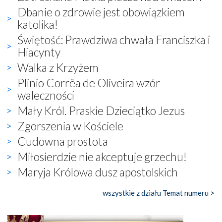
Dbanie o zdrowie jest obowiązkiem
katolika!
Świętość: Prawdziwa chwała Franciszka i
Hiacynty
Walka z Krzyżem
Plinio Corrêa de Oliveira wzór
waleczności
Mały Król. Praskie Dzieciątko Jezus
Zgorszenia w Kościele
Cudowna prostota
Miłosierdzie nie akceptuje grzechu!
Maryja Królowa dusz apostolskich
wszystkie z działu Temat numeru >