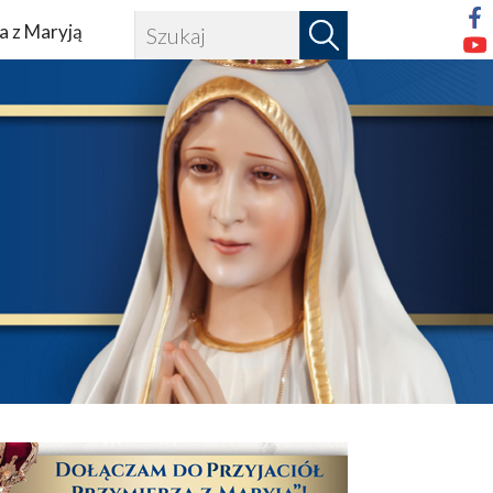
a z Maryją