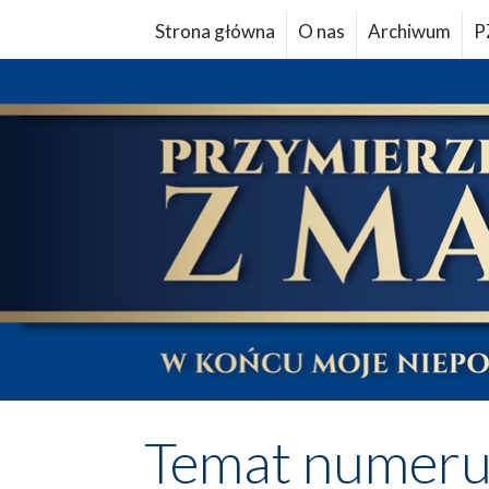
Strona główna
O nas
Archiwum
P
Temat numer