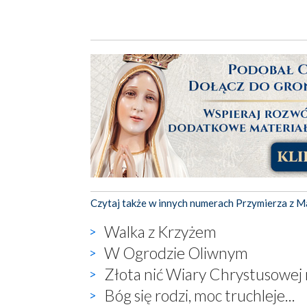
Czytaj także w innych numerach Przymierza z M
Walka z Krzyżem
W Ogrodzie Oliwnym
Złota nić Wiary Chrystusowej 
Bóg się rodzi, moc truchleje...