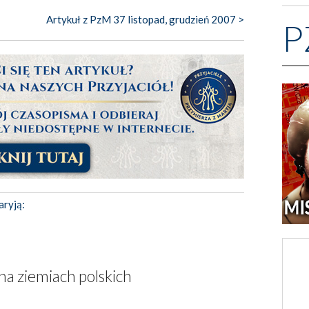
Artykuł z PzM 37 listopad, grudzień 2007 >
P
aryją:
na ziemiach polskich