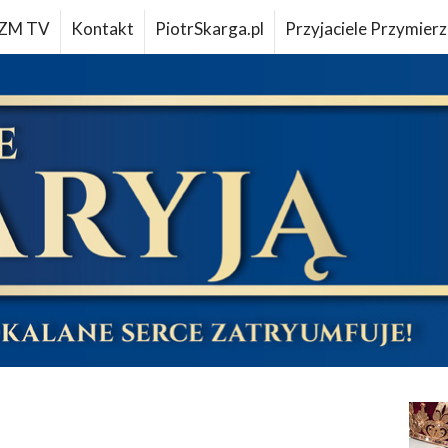
ZM TV
Kontakt
PiotrSkarga.pl
Przyjaciele Przymierz
u