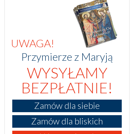
UWAGA!
Przymierze z Maryją
WYSYŁAMY
BEZPŁATNIE!
Zamów dla siebie
Zamów dla bliskich