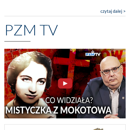
czytaj dalej >
PZM TV