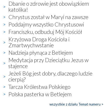
Dbanie o zdrowie jest obowiązkiem
katolika!
Chrystus został w Maryi na zawsze
Poddajmy wszystko Chrystusowi
Franciszku, odbuduj Mój Kościół
Krzyżowa Droga Kościoła i
Zmartwychwstanie
Nadzieja płynąca z Betlejem
Medytacja przy Dzieciątku Jezus w
stajence
Jeżeli Bóg jest dobry, dlaczego ludzie
cierpią?
Tarcza Królestwa Polskiego
Polska pasterka w Betlejem
wszystkie z działu Temat numeru >