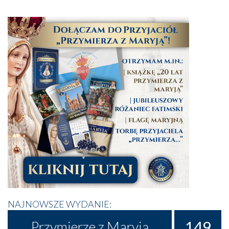
NAJNOWSZE WYDANIE:
149
Przymierze z Maryją