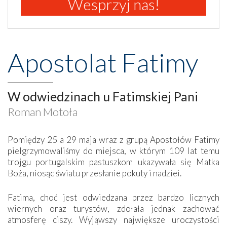
Wesprzyj nas!
Apostolat Fatimy
W odwiedzinach u Fatimskiej Pani
Roman Motoła
Pomiędzy 25 a 29 maja wraz z grupą Apostołów Fatimy
pielgrzymowaliśmy do miejsca, w którym 109 lat temu
trojgu portugalskim pastuszkom ukazywała się Matka
Boża, niosąc światu przesłanie pokuty i nadziei.
Fatima, choć jest odwiedzana przez bardzo licznych
wiernych oraz turystów, zdołała jednak zachować
atmosferę ciszy. Wyjąwszy największe uroczystości