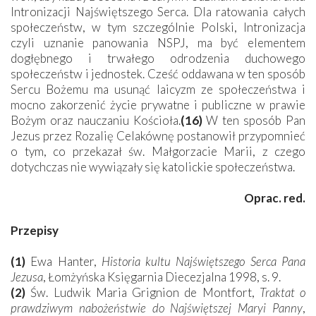
Intronizacji Najświętszego Serca. Dla ratowania całych
społeczeństw, w tym szczególnie Polski, Intronizacja
czyli uznanie panowania NSPJ, ma być elementem
dogłębnego i trwałego odrodzenia duchowego
społeczeństw i jednostek. Cześć oddawana w ten sposób
Sercu Bożemu ma usunąć laicyzm ze społeczeństwa i
mocno zakorzenić życie prywatne i publiczne w prawie
Bożym oraz nauczaniu Kościoła.
(16)
W ten sposób Pan
Jezus przez Rozalię Celakównę postanowił przypomnieć
o tym, co przekazał św. Małgorzacie Marii, z czego
dotychczas nie wywiązały się katolickie społeczeństwa.
Oprac. red.
Przepisy
(1)
Ewa Hanter,
Historia kultu Najświętszego Serca Pana
Jezusa
, Łomżyńska Księgarnia Diecezjalna 1998, s. 9.
(2)
Św. Ludwik Maria Grignion de Montfort,
Traktat o
prawdziwym nabożeństwie do Najświętszej Maryi Panny
,