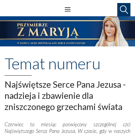
Temat numeru
Najświętsze Serce Pana Jezusa -
nadzieja i zbawienie dla
zniszczonego grzechami świata
Czerwiec to miesiąc poświęcony szczególnej czci
Najświętszego Serca Pana Jezusa. W czasie, gdy w naszych