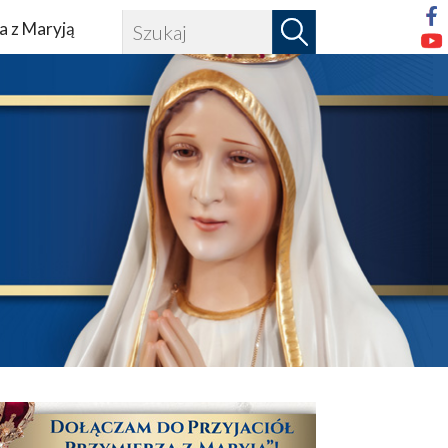
a z Maryją