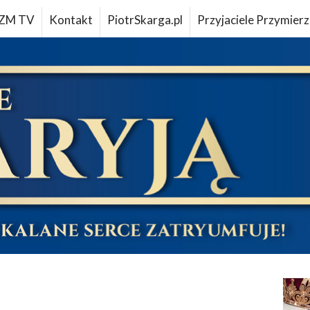
ZM TV
Kontakt
PiotrSkarga.pl
Przyjaciele Przymierz
u