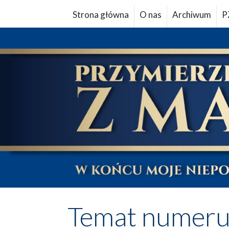
Strona główna
O nas
Archiwum
P
Temat numer