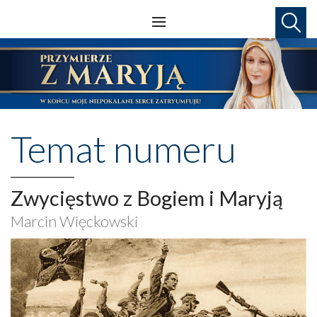
Temat numeru
Zwycięstwo z Bogiem i Maryją
Marcin Więckowski