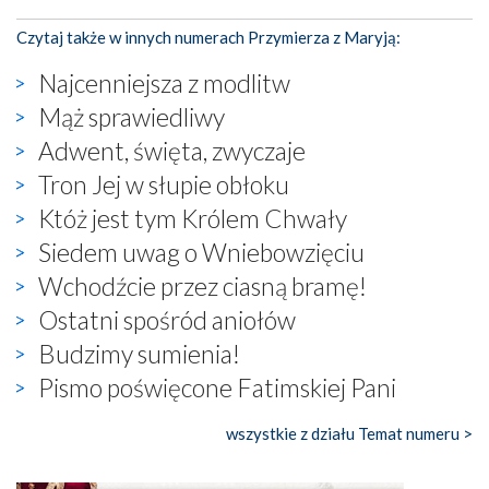
Czytaj także w innych numerach Przymierza z Maryją:
Najcenniejsza z modlitw
Mąż sprawiedliwy
Adwent, święta, zwyczaje
Tron Jej w słupie obłoku
Któż jest tym Królem Chwały
Siedem uwag o Wniebowzięciu
Wchodźcie przez ciasną bramę!
Ostatni spośród aniołów
Budzimy sumienia!
Pismo poświęcone Fatimskiej Pani
wszystkie z działu Temat numeru >