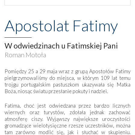
Apostolat Fatimy
W odwiedzinach u Fatimskiej Pani
Roman Motoła
Pomiędzy 25 a 29 maja wraz z grupą Apostołów Fatimy
pielgrzymowaliśmy do miejsca, w którym 109 lat temu
trojgu portugalskim pastuszkom ukazywała się Matka
Boża, niosąc światu przesłanie pokuty i nadziei.
Fatima, choć jest odwiedzana przez bardzo licznych
wiernych oraz turystów, zdołała jednak zachować
atmosferę ciszy. Wyjąwszy największe uroczystości
gromadzące wielotysięczne rzesze uczestników, można
tam zarówno modlić się, jak i słuchać w skupieniu.