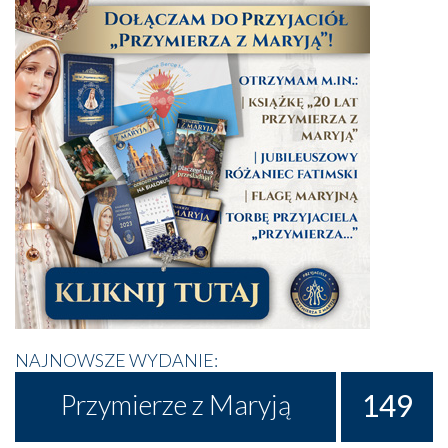
NAJNOWSZE WYDANIE:
149
Przymierze z Maryją