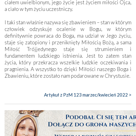
ciałem uwielbionym, jego życie jest życiem miłości Ojca,
a ciało w tym życiu uczestniczy.
I taki stan właśnie nazywa się zbawieniem – stan w którym
człowiek odzyskuje ocalenie w Bogu, w którym
definitywnie powraca do Boga, ma udział w Jego życiu,
staje się zatopiony i przeniknięty Miłością Bożą, a sama
Miłość Trójjedynego staje się strumieniem i
fundamentem ludzkiego istnienia. Jest to zatem stan
życia, który przekracza wszelkie ludzkie oczekiwania i
pragnienia. A wszystko to dzięki Miłości naszego Boga i
Zbawieniu, które zostało nam podarowane w Chrystusie.
Artykuł z PzM 123 marzec/kwiecień 2022 >