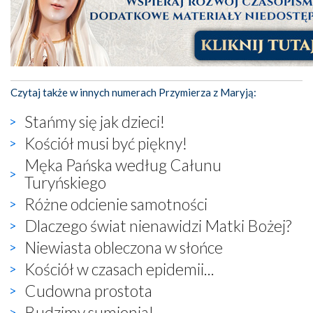
Czytaj także w innych numerach Przymierza z Maryją:
Stańmy się jak dzieci!
Kościół musi być piękny!
Męka Pańska według Całunu
Turyńskiego
Różne odcienie samotności
Dlaczego świat nienawidzi Matki Bożej?
Niewiasta obleczona w słońce
Kościół w czasach epidemii...
Cudowna prostota
Budzimy sumienia!