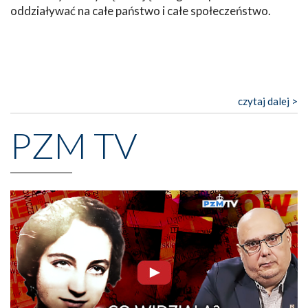
oddziaływać na całe państwo i całe społeczeństwo.
czytaj dalej >
PZM TV