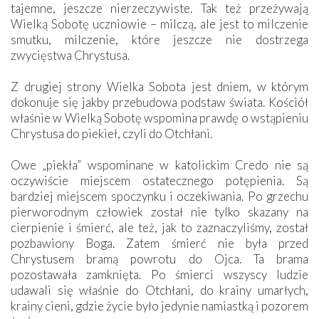
tajemne, jeszcze nierzeczywiste. Tak też przeżywają
Wielką Sobotę uczniowie – milczą, ale jest to milczenie
smutku, milczenie, które jeszcze nie dostrzega
zwycięstwa Chrystusa.
Z drugiej strony Wielka Sobota jest dniem, w którym
dokonuje się jakby przebudowa podstaw świata. Kościół
właśnie w Wielką Sobotę wspomina prawdę o wstąpieniu
Chrystusa do piekieł, czyli do Otchłani.
Owe „piekła” wspominane w katolickim Credo nie są
oczywiście miejscem ostatecznego potępienia. Są
bardziej miejscem spoczynku i oczekiwania. Po grzechu
pierworodnym człowiek został nie tylko skazany na
cierpienie i śmierć, ale też, jak to zaznaczyliśmy, został
pozbawiony Boga. Zatem śmierć nie była przed
Chrystusem bramą powrotu do Ojca. Ta brama
pozostawała zamknięta. Po śmierci wszyscy ludzie
udawali się właśnie do Otchłani, do krainy umarłych,
krainy cieni, gdzie życie było jedynie namiastką i pozorem