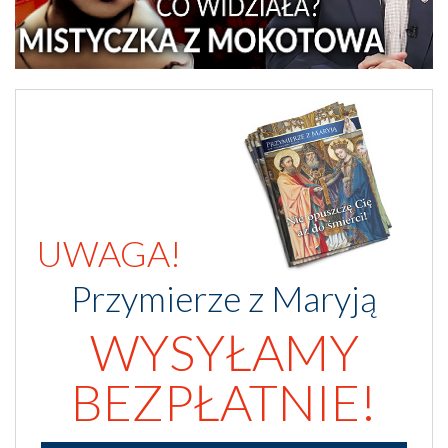
UWAGA!
Przymierze z Maryją
WYSYŁAMY
BEZPŁATNIE!