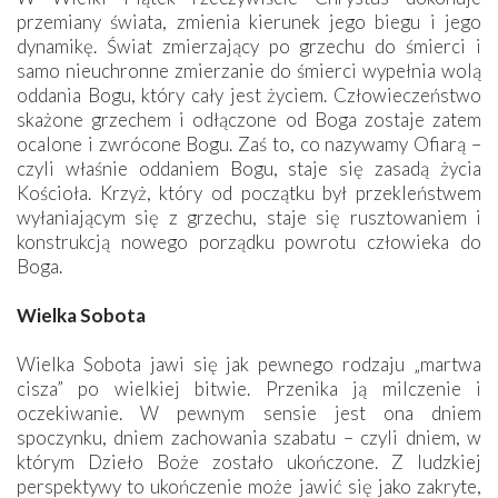
przemiany świata, zmienia kierunek jego biegu i jego
dynamikę. Świat zmierzający po grzechu do śmierci i
samo nieuchronne zmierzanie do śmierci wypełnia wolą
oddania Bogu, który cały jest życiem. Człowieczeństwo
skażone grzechem i odłączone od Boga zostaje zatem
ocalone i zwrócone Bogu. Zaś to, co nazywamy Ofiarą –
czyli właśnie oddaniem Bogu, staje się zasadą życia
Kościoła. Krzyż, który od początku był przekleństwem
wyłaniającym się z grzechu, staje się rusztowaniem i
konstrukcją nowego porządku powrotu człowieka do
Boga.
Wielka Sobota
Wielka Sobota jawi się jak pewnego rodzaju „martwa
cisza” po wielkiej bitwie. Przenika ją milczenie i
oczekiwanie. W pewnym sensie jest ona dniem
spoczynku, dniem zachowania szabatu – czyli dniem, w
którym Dzieło Boże zostało ukończone. Z ludzkiej
perspektywy to ukończenie może jawić się jako zakryte,