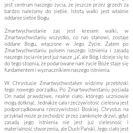
jest centrum naszego życia, że jeszcze przez grzech za
bardzo należymy do siebie. Istotą walki jest właśnie
oddanie siebie Bogu.
Zmartwychwstanie zaś jest kresem walki, w
Zmartwychwstaniu wszystko, co nas stanowi, zostaje
oddane Bogu, włączone w Jego Życie. Zatem po
Zmartwychwstaniu pulsem naszego istnienia i zasadą
naszego życia nie jest już nasze „ja”, ale Bóg. I dzieje się to
do tego stopnia, że podarowane nam życie Boże staje się
fundamentem i wyznacznikiem naszego istnienia.
W Chrystusie Zmartwychwstałym widzimy przebłyski
tego nowego porządku. Po Zmartwychwstaniu posiada
On nadal prawdziwe, realne ciało, którego uczniowie
mogą dotknąć. Jednakże cała rzeczywistość cielesna jest
podporządkowana rzeczywistości Boskiej. Chrystus na
przykład może przechodzić przez zamknięte drzwi, gdyż
zasadą jego istnienia nie jest już cielesność i
materialność stworzenia, ale Duch Pański. Jego ciało jest