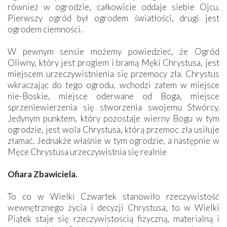
również w ogrodzie, całkowicie oddaje siebie Ojcu.
Pierwszy ogród był ogrodem światłości, drugi jest
ogrodem ciemności.
W pewnym sensie możemy powiedzieć, że Ogród
Oliwny, który jest progiem i bramą Męki Chrystusa, jest
miejscem urzeczywistnienia się przemocy zła. Chrystus
wkraczając do tego ogrodu, wchodzi zatem w miejsce
nie-Boskie, miejsce oderwane od Boga, miejsce
sprzeniewierzenia się stworzenia swojemu Stwórcy.
Jedynym punktem, który pozostaje wierny Bogu w tym
ogrodzie, jest wola Chrystusa, którą przemoc zła usiłuje
złamać. Jednakże właśnie w tym ogrodzie, a następnie w
Męce Chrystusa urzeczywistnia się realnie
Ofiara Zbawiciela.
To co w Wielki Czwartek stanowiło rzeczywistość
wewnętrznego życia i decyzji Chrystusa, to w Wielki
Piątek staje się rzeczywistością fizyczną, materialną i