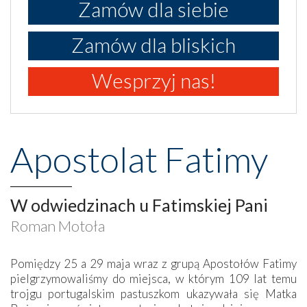
Zamów dla siebie
Zamów dla bliskich
Wesprzyj nas!
Apostolat Fatimy
W odwiedzinach u Fatimskiej Pani
Roman Motoła
Pomiędzy 25 a 29 maja wraz z grupą Apostołów Fatimy
pielgrzymowaliśmy do miejsca, w którym 109 lat temu
trojgu portugalskim pastuszkom ukazywała się Matka