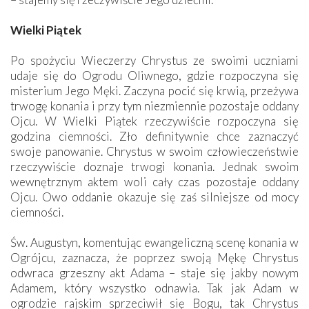
Wielki Piątek
Po spożyciu Wieczerzy Chrystus ze swoimi uczniami
udaje się do Ogrodu Oliwnego, gdzie rozpoczyna się
misterium Jego Męki. Zaczyna pocić się krwią, przeżywa
trwogę konania i przy tym niezmiennie pozostaje oddany
Ojcu. W Wielki Piątek rzeczywiście rozpoczyna się
godzina ciemności. Zło definitywnie chce zaznaczyć
swoje panowanie. Chrystus w swoim człowieczeństwie
rzeczywiście doznaje trwogi konania. Jednak swoim
wewnętrznym aktem woli cały czas pozostaje oddany
Ojcu. Owo oddanie okazuje się zaś silniejsze od mocy
ciemności.
Św. Augustyn, komentując ewangeliczną scenę konania w
Ogrójcu, zaznacza, że poprzez swoją Mękę Chrystus
odwraca grzeszny akt Adama – staje się jakby nowym
Adamem, który wszystko odnawia. Tak jak Adam w
ogrodzie rajskim sprzeciwił się Bogu, tak Chrystus