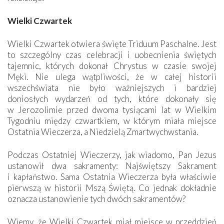
Wielki Czwartek
Wielki Czwartek otwiera święte Triduum Paschalne. Jest
to szczególny czas celebracji i uobecnienia świętych
tajemnic, których dokonał Chrystus w czasie swojej
Męki. Nie ulega wątpliwości, że w całej historii
wszechświata nie było ważniejszych i bardziej
doniosłych wydarzeń od tych, które dokonały się
w Jerozolimie przed dwoma tysiącami lat w Wielkim
Tygodniu między czwartkiem, w którym miała miejsce
Ostatnia Wieczerza, a Niedzielą Zmartwychwstania.
Podczas Ostatniej Wieczerzy, jak wiadomo, Pan Jezus
ustanowił dwa sakramenty: Najświętszy Sakrament
i kapłaństwo. Sama Ostatnia Wieczerza była właściwie
pierwszą w historii Mszą Świętą. Co jednak dokładnie
oznacza ustanowienie tych dwóch sakramentów?
Wiemy, że Wielki Czwartek miał miejsce w przeddzień