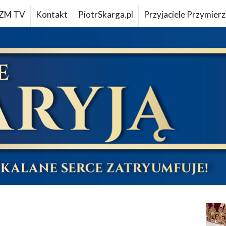
ZM TV
Kontakt
PiotrSkarga.pl
Przyjaciele Przymierz
u