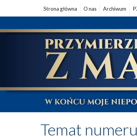
Strona główna
O nas
Archiwum
P
Temat numer