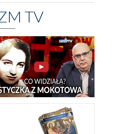
ZM TV