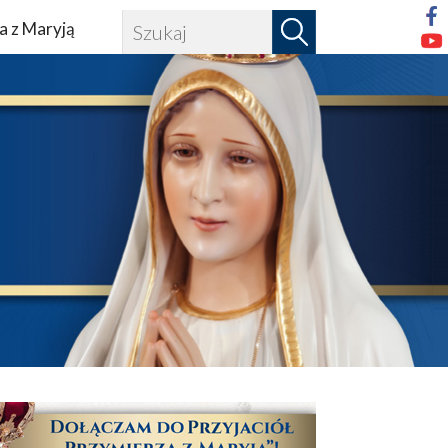
a z Maryją