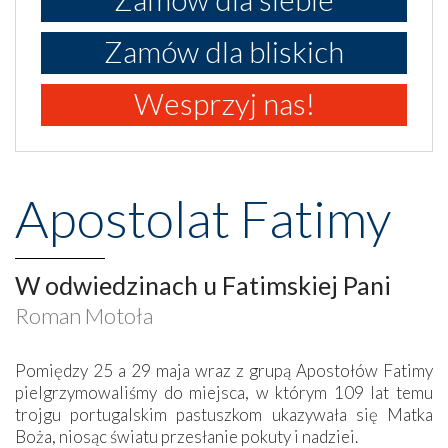
Zamów dla bliskich
Wesprzyj nas!
Apostolat Fatimy
W odwiedzinach u Fatimskiej Pani
Roman Motoła
Pomiędzy 25 a 29 maja wraz z grupą Apostołów Fatimy
pielgrzymowaliśmy do miejsca, w którym 109 lat temu
trojgu portugalskim pastuszkom ukazywała się Matka
Boża, niosąc światu przesłanie pokuty i nadziei.