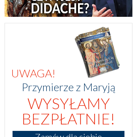
UWAGA!
Przymierze z Maryją
WYSYŁAMY
BEZPŁATNIE!
Zamów dla siebie