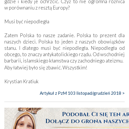
gdzie i kiedy je ochrzcić. Czyż to nie ogromna różnica
w porównaniu z resztą Europy?
Musi być niepodległa
Zatem Polska to nasze zadanie. Polska to prezent dla
naszych dzieci. Polska to jeden z naszych obowiązków
stanu. I dlatego musi być niepodległa. Niepodległa od
obcego, to znaczy antykatolickiego rządu. Od wschodniej
barbarii, islamskiego kłamstwa czy zachodniego ateizmu.
Aby łatwiej było się zbawić. Wszystkim!
Krystian Kratiuk
Artykuł z PzM 103 listopad/grudzień 2018 >