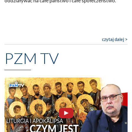
oddziaływać na całe państwo i całe społeczeństwo.
czytaj dalej >
PZM TV