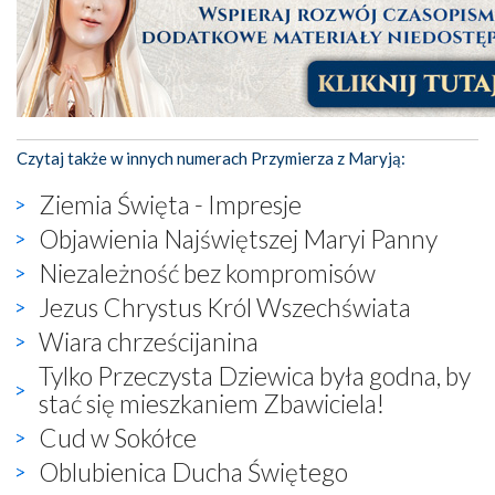
Czytaj także w innych numerach Przymierza z Maryją:
Ziemia Święta - Impresje
Objawienia Najświętszej Maryi Panny
Niezależność bez kompromisów
Jezus Chrystus Król Wszechświata
Wiara chrześcijanina
Tylko Przeczysta Dziewica była godna, by
stać się mieszkaniem Zbawiciela!
Cud w Sokółce
Oblubienica Ducha Świętego