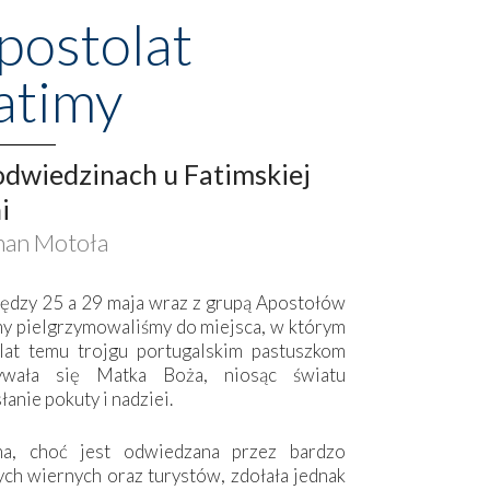
postolat
atimy
dwiedzinach u Fatimskiej
i
an Motoła
ędzy 25 a 29 maja wraz z grupą Apostołów
my pielgrzymowaliśmy do miejsca, w którym
lat temu trojgu portugalskim pastuszkom
ywała się Matka Boża, niosąc światu
łanie pokuty i nadziei.
ma, choć jest odwiedzana przez bardzo
ych wiernych oraz turystów, zdołała jednak