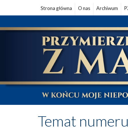
Strona główna
O nas
Archiwum
P
Temat numer