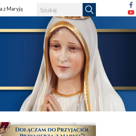
a z Maryją