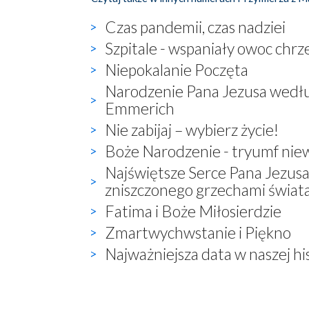
Czas pandemii, czas nadziei
Szpitale - wspaniały owoc chrz
Niepokalanie Poczęta
Narodzenie Pana Jezusa wedłu
Emmerich
Nie zabijaj – wybierz życie!
Boże Narodzenie - tryumf nie
Najświętsze Serce Pana Jezusa 
zniszczonego grzechami świat
Fatima i Boże Miłosierdzie
Zmartwychwstanie i Piękno
Najważniejsza data w naszej his