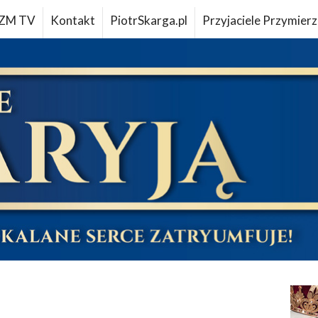
ZM TV
Kontakt
PiotrSkarga.pl
Przyjaciele Przymierz
u