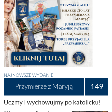
NAJNOWSZE WYDANIE:
149
Przymierze z Maryją
Uczmy i wychowujmy po katolicku!