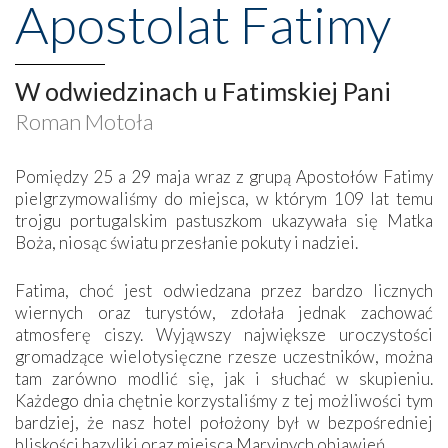
Apostolat Fatimy
W odwiedzinach u Fatimskiej Pani
Roman Motoła
Pomiędzy 25 a 29 maja wraz z grupą Apostołów Fatimy
pielgrzymowaliśmy do miejsca, w którym 109 lat temu
trojgu portugalskim pastuszkom ukazywała się Matka
Boża, niosąc światu przesłanie pokuty i nadziei.
Fatima, choć jest odwiedzana przez bardzo licznych
wiernych oraz turystów, zdołała jednak zachować
atmosferę ciszy. Wyjąwszy największe uroczystości
gromadzące wielotysięczne rzesze uczestników, można
tam zarówno modlić się, jak i słuchać w skupieniu.
Każdego dnia chętnie korzystaliśmy z tej możliwości tym
bardziej, że nasz hotel położony był w bezpośredniej
bliskości bazyliki oraz miejsca Maryjnych objawień.