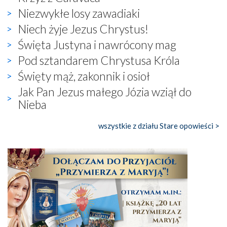
Niezwykłe losy zawadiaki
Niech żyje Jezus Chrystus!
Święta Justyna i nawrócony mag
Pod sztandarem Chrystusa Króla
Święty mąż, zakonnik i osioł
Jak Pan Jezus małego Józia wziął do
Nieba
wszystkie z działu Stare opowieści >