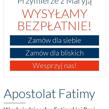
Przymierze z Maryją
WYSYŁAMY
BEZPŁATNIE!
Zamów dla siebie
Zamów dla bliskich
Wesprzyj nas!
Apostolat Fatimy