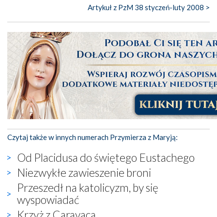
Artykuł z PzM 38 styczeń-luty 2008 >
Czytaj także w innych numerach Przymierza z Maryją:
Od Placidusa do świętego Eustachego
Niezwykłe zawieszenie broni
Przeszedł na katolicyzm, by się
wyspowiadać
Krzyż z Caravaca