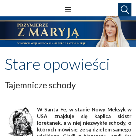
Stare opowieści
Tajemnicze schody
W Santa Fe, w stanie Nowy Meksyk w
USA znajduje się kaplica sióstr
loretanek, a w niej niezwykłe schody, o
których mówi się, że są dziełem samego