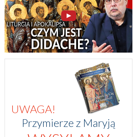
UWAGA!
Przymierze z Maryją