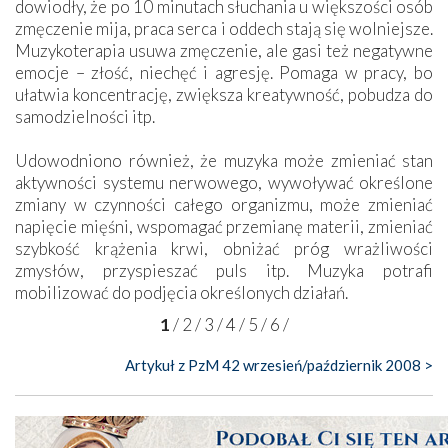
dowiodły, że po 10 minutach słuchania u większości osób
zmęczenie mija, praca serca i oddech stają się wolniejsze.
Muzykoterapia usuwa zmęczenie, ale gasi też negatywne
emocje – złość, niechęć i agresję. Pomaga w pracy, bo
ułatwia koncentrację, zwiększa kreatywność, pobudza do
samodzielności itp.
Udowodniono również, że muzyka może zmieniać stan
aktywności systemu nerwowego, wywoływać określone
zmiany w czynności całego organizmu, może zmieniać
napięcie mięśni, wspomagać przemianę materii, zmieniać
szybkość krążenia krwi, obniżać próg wrażliwości
zmysłów, przyspieszać puls itp. Muzyka potrafi
mobilizować do podjęcia określonych działań.
1
/
2
/
3
/
4
/
5
/
6
/
Artykuł z PzM 42 wrzesień/październik 2008 >