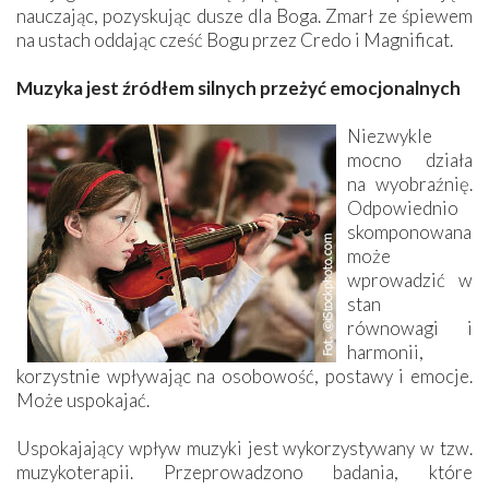
nauczając, pozyskując dusze dla Boga. Zmarł ze śpiewem
na ustach oddając cześć Bogu przez Credo i Magnificat.
Muzyka jest źródłem silnych przeżyć emocjonalnych
Niezwykle
mocno działa
na wyobraźnię.
Odpowiednio
skomponowana
może
wprowadzić w
stan
równowagi i
harmonii,
korzystnie wpływając na osobowość, postawy i emocje.
Może uspokajać.
Uspokajający wpływ muzyki jest wykorzystywany w tzw.
muzykoterapii. Przeprowadzono badania, które