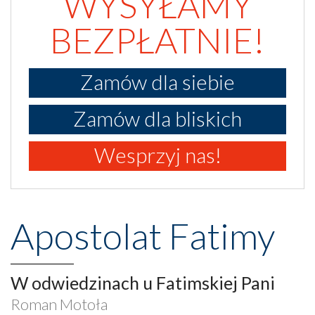
WYSYŁAMY
BEZPŁATNIE!
Zamów dla siebie
Zamów dla bliskich
Wesprzyj nas!
Apostolat Fatimy
W odwiedzinach u Fatimskiej Pani
Roman Motoła