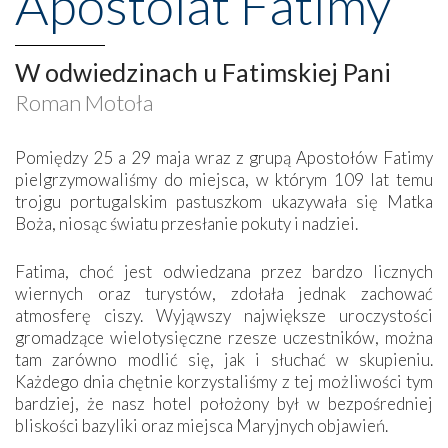
Apostolat Fatimy
W odwiedzinach u Fatimskiej Pani
Roman Motoła
Pomiędzy 25 a 29 maja wraz z grupą Apostołów Fatimy
pielgrzymowaliśmy do miejsca, w którym 109 lat temu
trojgu portugalskim pastuszkom ukazywała się Matka
Boża, niosąc światu przesłanie pokuty i nadziei.
Fatima, choć jest odwiedzana przez bardzo licznych
wiernych oraz turystów, zdołała jednak zachować
atmosferę ciszy. Wyjąwszy największe uroczystości
gromadzące wielotysięczne rzesze uczestników, można
tam zarówno modlić się, jak i słuchać w skupieniu.
Każdego dnia chętnie korzystaliśmy z tej możliwości tym
bardziej, że nasz hotel położony był w bezpośredniej
bliskości bazyliki oraz miejsca Maryjnych objawień.