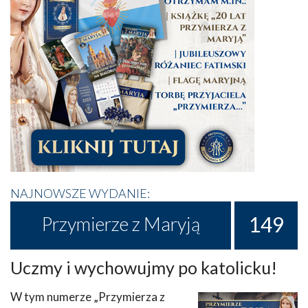
NAJNOWSZE WYDANIE:
149
Przymierze z Maryją
Uczmy i wychowujmy po katolicku!
W tym numerze „Przymierza z