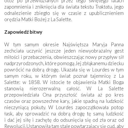
otóż po przewidzianych przez tego świętego latach
zapomnienia i zniknięcia dla świata tekstu
Traktatu,
jego
odnalezienie zbiegło się w czasie z upublicznieniem
orędzia Matki Bożej z La Salette.
Zapowiedź bitwy
W tym samym okresie Najświętsza Maryja Panna
zechciała uczynić jeszcze jeden niewyobrażalny gest
miłości i przebaczenia, obwieszczając nowy przypływ sił
nadprzyrodzonych, które pomogą Jej zbłąkanemu dziecku
powrócić na dobrą drogę. Ukazała się w Lourdes w tym
samym roku, w którym świat poznał tajemnicę z La
Salette: w 1858. W istocie te objawienia Matki Boga
stanowią nierozerwalną całość. W La Salette
przepowiedziała Ona przyszłość świata aż po kres
czasów oraz powszechne kary, jakie spadną na ludzkość
nieczyniącą pokuty. W Lourdes zapoczątkowała potop
łask, aby sprowadzić na dobrą drogę tę samą ludzkość
i dać jej siłę i zachętę do odsunięcia się od zła oraz od
Rewolucji.Ustanowiła tam stale powtarzający się cud, aby