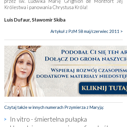
przez św. Ludwika Marię Grignion de Montfort Jej
Królestwa i panowania Chrystusa Króla!
Luis Dufaur, Sławomir Skiba
Artykuł z PzM 58 maj/czerwiec 2011 >
Czytaj także w innych numerach Przymierza z Maryją:
In vitro - śmiertelna pułapka