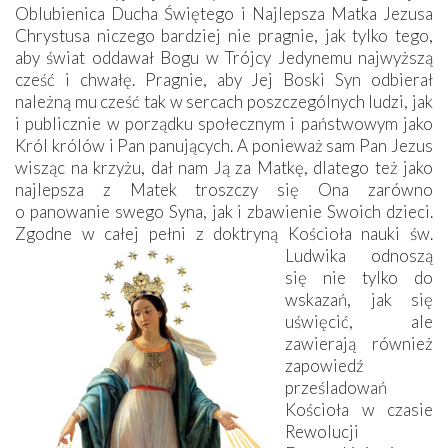
Oblubienica Ducha Świętego i Najlepsza Matka Jezusa
Chrystusa niczego bardziej nie pragnie, jak tylko tego,
aby świat oddawał Bogu w Trójcy Jedynemu najwyższą
cześć i chwałę. Pragnie, aby Jej Boski Syn odbierał
należną mu cześć tak w sercach poszczególnych ludzi, jak
i publicznie w porządku społecznym i państwowym jako
Król królów i Pan panujących. A ponieważ sam Pan Jezus
wisząc na krzyżu, dał nam Ją za Matkę, dlatego też jako
najlepsza z Matek troszczy się Ona zarówno
o panowanie swego Syna, jak i zbawienie Swoich dzieci.
Zgodne w całej pełni z doktryną Kościoła nauki św.
Ludwika odnoszą
się nie tylko do
wskazań, jak się
uświęcić, ale
zawierają również
zapowiedź
prześladowań
Kościoła w czasie
Rewolucji