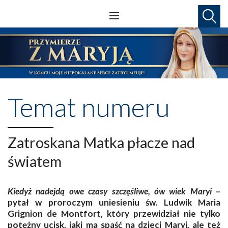
Temat numeru
Zatroskana Matka płacze nad
światem
Kiedyż nadejdą owe czasy szczęśliwe, ów wiek Maryi
–
pytał w proroczym uniesieniu św. Ludwik Maria
Grignion de Montfort, który przewidział nie tylko
potężny ucisk, jaki ma spaść na dzieci Maryi, ale też