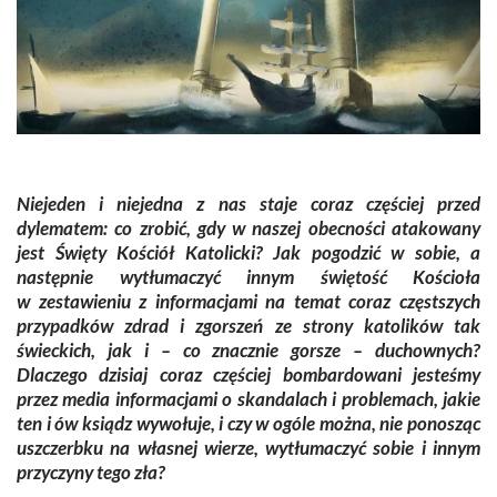
Niejeden i niejedna z nas staje coraz częściej przed
dylematem: co zrobić, gdy w naszej obecności atakowany
jest Święty Kościół Katolicki? Jak pogodzić w sobie, a
następnie wytłumaczyć innym świętość Kościoła
w zestawieniu z informacjami na temat coraz częstszych
przypadków zdrad i zgorszeń ze strony katolików tak
świeckich, jak i – co znacznie gorsze – duchownych?
Dlaczego dzisiaj coraz częściej bombardowani jesteśmy
przez media informacjami o skandalach i problemach, jakie
ten i ów ksiądz wywołuje, i czy w ogóle można, nie ponosząc
uszczerbku na własnej wierze, wytłumaczyć sobie i innym
przyczyny tego zła?