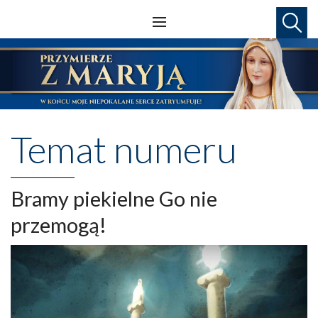
Temat numeru
Bramy piekielne Go nie
przemogą!