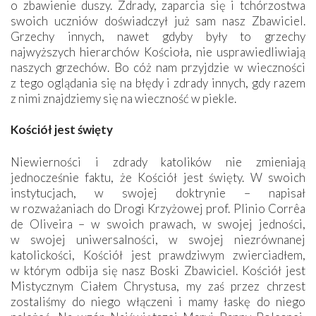
o zbawienie duszy. Zdrady, zaparcia się i tchórzostwa
swoich uczniów doświadczył już sam nasz Zbawiciel.
Grzechy innych, nawet gdyby były to grzechy
najwyższych hierarchów Kościoła, nie usprawiedliwiają
naszych grzechów. Bo cóż nam przyjdzie w wieczności
z tego oglądania się na błędy i zdrady innych, gdy razem
z nimi znajdziemy się na wieczność w piekle.
Kościół jest święty
Niewierności i zdrady katolików nie zmieniają
jednocześnie faktu, że Kościół jest święty. W swoich
instytucjach, w swojej doktrynie – napisał
w rozważaniach do Drogi Krzyżowej prof. Plinio Corrêa
de Oliveira – w swoich prawach, w swojej jedności,
w swojej uniwersalności, w swojej niezrównanej
katolickości, Kościół jest prawdziwym zwierciadłem,
w którym odbija się nasz Boski Zbawiciel. Kościół jest
Mistycznym Ciałem Chrystusa, my zaś przez chrzest
zostaliśmy do niego włączeni i mamy łaskę do niego