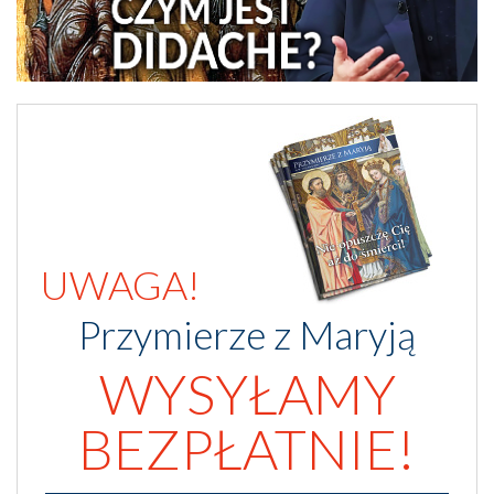
UWAGA!
Przymierze z Maryją
WYSYŁAMY
BEZPŁATNIE!