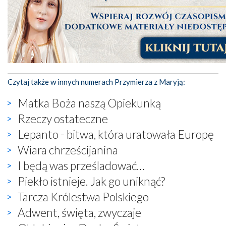
Czytaj także w innych numerach Przymierza z Maryją:
Matka Boża naszą Opiekunką
Rzeczy ostateczne
Lepanto - bitwa, która uratowała Europę
Wiara chrześcijanina
I będą was prześladować…
Piekło istnieje. Jak go uniknąć?
Tarcza Królestwa Polskiego
Adwent, święta, zwyczaje