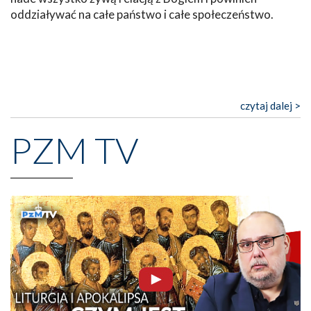
oddziaływać na całe państwo i całe społeczeństwo.
czytaj dalej >
PZM TV