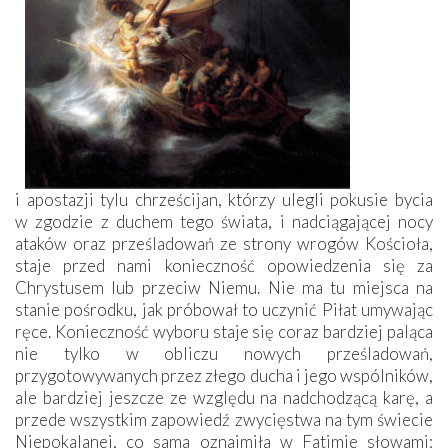
i apostazji tylu chrześcijan, którzy ulegli pokusie bycia
w zgodzie z duchem tego świata, i nadciągającej nocy
ataków oraz prześladowań ze strony wrogów Kościoła,
staje przed nami konieczność opowiedzenia się za
Chrystusem lub przeciw Niemu. Nie ma tu miejsca na
stanie pośrodku, jak próbował to uczynić Piłat umywając
ręce. Konieczność wyboru staje się coraz bardziej paląca
nie tylko w obliczu nowych prześladowań,
przygotowywanych przez złego ducha i jego wspólników,
ale bardziej jeszcze ze względu na nadchodzącą karę, a
przede wszystkim zapowiedź zwycięstwa na tym świecie
Niepokalanej, co sama oznajmiła w Fatimie słowami: