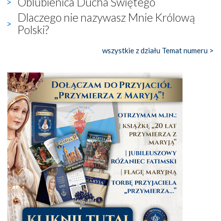
Oblubienica Ducha Świętego
Dlaczego nie nazywasz Mnie Królową
Polski?
wszystkie z działu Temat numeru >