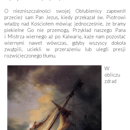
O niezniszczalności swojej Oblubienicy zapewnił
przecież sam Pan Jezus, kiedy przekazał św. Piotrowi
władzę nad Kościołem mówiąc jednocześnie, że bramy
piekielne Go nie przemogą. Przykład naszego Pana
i Mistrza wiernego aż po Kalwarię, każe nam pozostać
wiernymi nawet wówczas, gdyby wszyscy dokoła
zwątpili, uciekli w przerażeniu lub ulegli presji
rozwścieczonego tłumu.
W
obliczu
zdrad