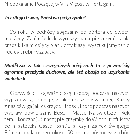
Niepokalanie Poczętej w Vila Viçosa w Portugalii.
Jak długo trwają Państwa pielgrzymki?
– Co roku w podróży spędzamy od półtora do dwóch
miesięcy. Zanim jednak wyruszymy na pielgrzymi szlak,
przez kilka miesięcy planujemy trasę, wyszukujemy tanie
noclegi, robimy zapasy.
Modlitwa w tak szczególnych miejscach to z pewnością
ogromne przeżycie duchowe, ale też okazja do uzyskania
wielu łask.
– Oczywiście. Najważniejszą rzeczą podczas naszych
wyjazdów są intencje, z jakimi ruszamy w drogę. Każdy
z nas dźwiga jakieś krzyże i troski, które podczas naszych
wypraw powierzamy Bogu i Matce Najświętszej. Rok
temu, kończąc już naszą pielgrzymkę do Włoch, trafiliśmy
do miasteczka Castel Sant’Elia, czyli Zamek Świętego
Eliasza, oddalonego około 50 km na północny zachód