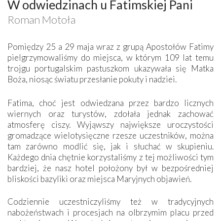
W odwiedzinach u Fatimskiej Pani
Roman Motoła
Pomiędzy 25 a 29 maja wraz z grupą Apostołów Fatimy
pielgrzymowaliśmy do miejsca, w którym 109 lat temu
trojgu portugalskim pastuszkom ukazywała się Matka
Boża, niosąc światu przesłanie pokuty i nadziei.
Fatima, choć jest odwiedzana przez bardzo licznych
wiernych oraz turystów, zdołała jednak zachować
atmosferę ciszy. Wyjąwszy największe uroczystości
gromadzące wielotysięczne rzesze uczestników, można
tam zarówno modlić się, jak i słuchać w skupieniu.
Każdego dnia chętnie korzystaliśmy z tej możliwości tym
bardziej, że nasz hotel położony był w bezpośredniej
bliskości bazyliki oraz miejsca Maryjnych objawień.
Codziennie uczestniczyliśmy też w tradycyjnych
nabożeństwach i procesjach na olbrzymim placu przed