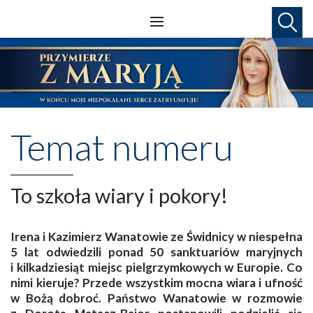
Temat numeru
To szkoła wiary i pokory!
Irena i Kazimierz Wanatowie ze Świdnicy w niespełna
5 lat odwiedzili ponad 50 sanktuariów maryjnych
i kilkadziesiąt miejsc pielgrzymkowych w Europie. Co
nimi kieruje? Przede wszystkim mocna wiara i ufność
w Bożą dobroć. Państwo Wanatowie w rozmowie