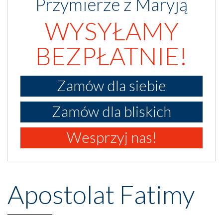
Przymierze z Maryją
WYSYŁAMY
BEZPŁATNIE!
Zamów dla siebie
Zamów dla bliskich
Wesprzyj nas!
Apostolat Fatimy