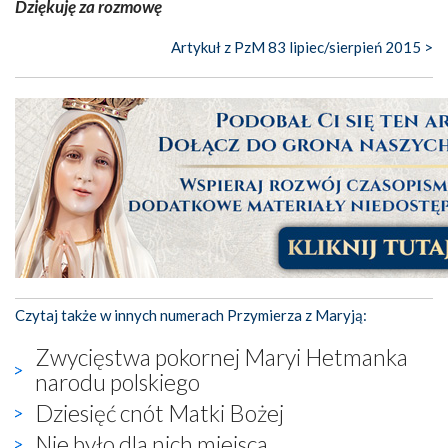
Dziękuję za rozmowę
Artykuł z PzM 83 lipiec/sierpień 2015 >
Czytaj także w innych numerach Przymierza z Maryją:
Zwycięstwa pokornej Maryi Hetmanka
narodu polskiego
Dziesięć cnót Matki Bożej
Nie było dla nich miejsca…