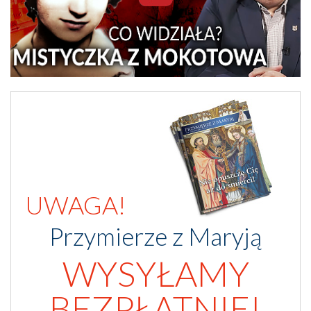
UWAGA!
Przymierze z Maryją
WYSYŁAMY
BEZPŁATNIE!