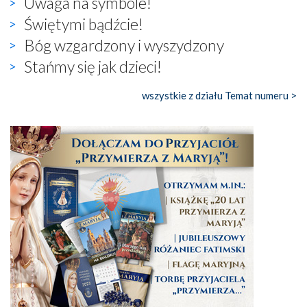
Uwaga na symbole!
Świętymi bądźcie!
Bóg wzgardzony i wyszydzony
Stańmy się jak dzieci!
wszystkie z działu Temat numeru >