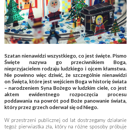
Szatan nienawidzi wszystkiego, co jest święte. Pismo
Święte nazywa go przeciwnikiem Boga,
nieprzyjacielem rodzaju ludzkiego i ojcem kłamstwa.
Nie powinno więc dziwić, że szczególnie nienawidzi
on Święta, które jest wejściem Boga w historię świata
– narodzeniem Syna Bożego w ludzkim ciele, co jest
aktem ewidentnego rozpoczęcia procesu
poddawania na powrót pod Boże panowanie świata,
który przez grzech oderwał się od Niego.
W przestrzeni publicznej od lat dostrzegamy działanie
tegoż pierwiastka zła, który na różne sposoby próbuje