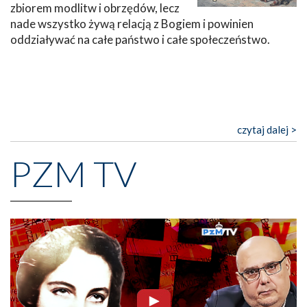
zbiorem modlitw i obrzędów, lecz
nade wszystko żywą relacją z Bogiem i powinien
oddziaływać na całe państwo i całe społeczeństwo.
czytaj dalej >
PZM TV