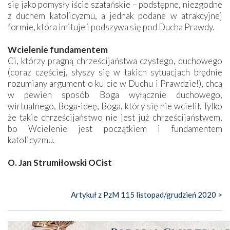
się jako pomysły iście szatańskie – podstępne, niezgodne
z duchem katolicyzmu, a jednak podane w atrakcyjnej
formie, która imituje i podszywa się pod Ducha Prawdy.
Wcielenie fundamentem
Ci, którzy pragną chrześcijaństwa czystego, duchowego
(coraz częściej, słyszy się w takich sytuacjach błędnie
rozumiany argument o kulcie w Duchu i Prawdzie!), chcą
w pewien sposób Boga wyłącznie duchowego,
wirtualnego, Boga-ideę, Boga, który się nie wcielił. Tylko
że takie chrześcijaństwo nie jest już chrześcijaństwem,
bo Wcielenie jest początkiem i fundamentem
katolicyzmu.
O. Jan Strumiłowski OCist
Artykuł z PzM 115 listopad/grudzień 2020 >