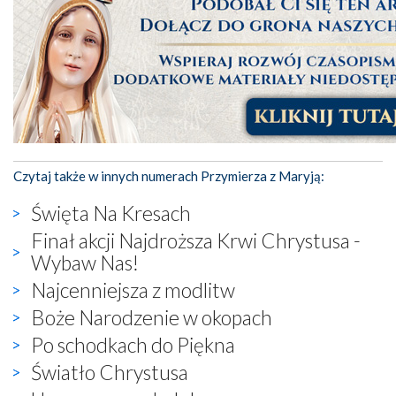
Czytaj także w innych numerach Przymierza z Maryją:
Święta Na Kresach
Finał akcji Najdroższa Krwi Chrystusa -
Wybaw Nas!
Najcenniejsza z modlitw
Boże Narodzenie w okopach
Po schodkach do Piękna
Światło Chrystusa