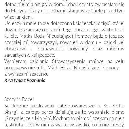
dotąd nie miałam go w domu, choć często zwracałam się
do Maryi z różnymi prośbami, stając w kościele przed tym
wizerunkiem.
Ucieszyła mnie także dołączona książeczka, dzięki której
dowiedziałam się o historii tego obrazu, jego symbolice i
kulcie. Matka Boża Nieustającej Pomocy będzie jeszcze
częściej mi towarzyszyć, również w domu – dzięki Jej
obrazkowi i odmawianiu nowenny oraz modlitw
zawartych w książeczce.
Wspieram działania Stowarzyszenia mające na celu
propagowanie kultu Matki Bożej Nieustającej Pomocy.
Z wyrazami szacunku
Krystyna z Poznania
Szczęść Boże!
Serdecznie pozdrawiam całe Stowarzyszenie Ks. Piotra
Skargi. Z całego serca dziękuję za to wspaniałe pismo
„Przymierze z Maryją”. Kocham to pismo i czekam na nie z
tęsknotą. Jest w nim zawarte wszystko, co mnie cieszy,