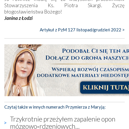
Stowarzyszenia Ks. Piotra Skargi. Życzę
błogosławieństwa Bożego!
Janina z Łodzi
Artykuł z PzM 127 listopad/grudzień 2022 >
Czytaj także w innych numerach Przymierza z Maryją:
Trzykrotnie przeżyłem zapalenie opon
mózgowo‑rdzeniowych...