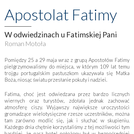
Apostolat Fatimy
W odwiedzinach u Fatimskiej Pani
Roman Motoła
Pomiędzy 25 a 29 maja wraz z grupą Apostołów Fatimy
pielgrzymowaliśmy do miejsca, w którym 109 lat temu
trojgu portugalskim pastuszkom ukazywała się Matka
Boża, niosąc światu przesłanie pokuty i nadziei.
Fatima, choć jest odwiedzana przez bardzo licznych
wiernych oraz turystów, zdołała jednak zachować
atmosferę ciszy. Wyjąwszy największe uroczystości
gromadzące wielotysięczne rzesze uczestników, można
tam zarówno modlić się, jak i słuchać w skupieniu.
Każdego dnia chętnie korzystaliśmy z tej możliwości tym
bardziej, że nasz hotel położony był w bezpośredniej