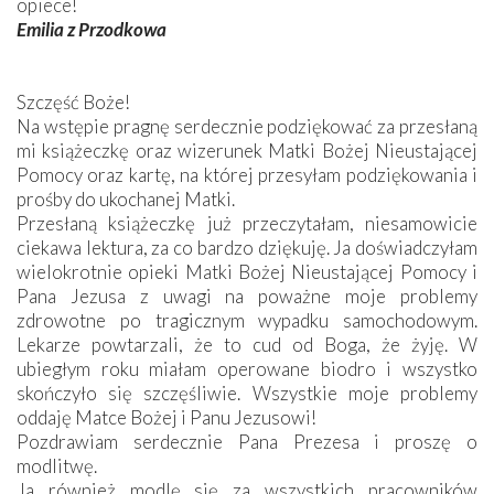
opiece!
Emilia z Przodkowa
Szczęść Boże!
Na wstępie pragnę serdecznie podziękować za przesłaną
mi książeczkę oraz wizerunek Matki Bożej Nieustającej
Pomocy oraz kartę, na której przesyłam podziękowania i
prośby do ukochanej Matki.
Przesłaną książeczkę już przeczytałam, niesamowicie
ciekawa lektura, za co bardzo dziękuję. Ja doświadczyłam
wielokrotnie opieki Matki Bożej Nieustającej Pomocy i
Pana Jezusa z uwagi na poważne moje problemy
zdrowotne po tragicznym wypadku samochodowym.
Lekarze powtarzali, że to cud od Boga, że żyję. W
ubiegłym roku miałam operowane biodro i wszystko
skończyło się szczęśliwie. Wszystkie moje problemy
oddaję Matce Bożej i Panu Jezusowi!
Pozdrawiam serdecznie Pana Prezesa i proszę o
modlitwę.
Ja również modlę się za wszystkich pracowników