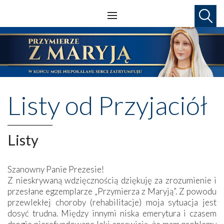
Listy od Przyjaciół
Listy
Szanowny Panie Prezesie!
Z nieskrywaną wdzięcznością dziękuję za zrozumienie i
przesłane egzemplarze „Przymierza z Maryją”. Z powodu
przewlekłej choroby (rehabilitacje) moja sytuacja jest
dosyć trudna. Między innymi niska emerytura i czasem