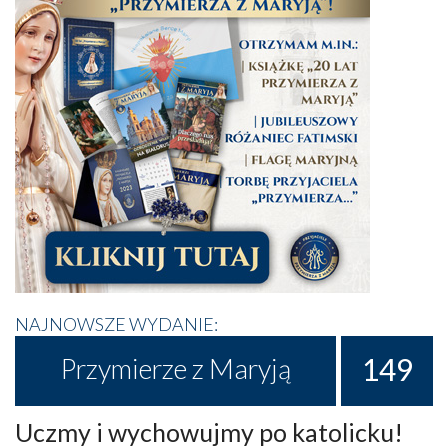
NAJNOWSZE WYDANIE:
149
Przymierze z Maryją
Uczmy i wychowujmy po katolicku!