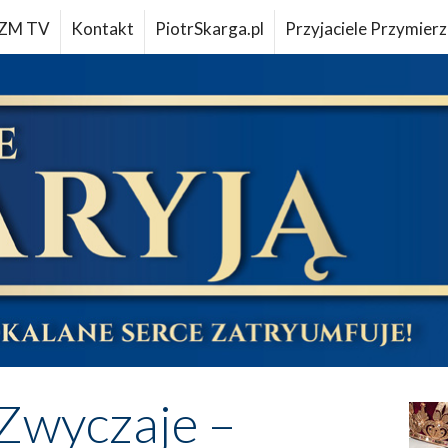
ZM TV
Kontakt
PiotrSkarga.pl
Przyjaciele Przymierz
Zwyczaje –