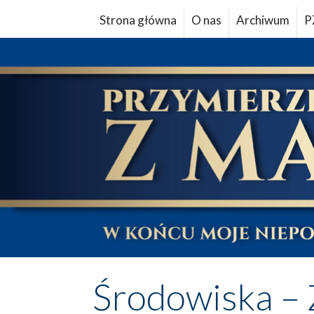
Strona główna
O nas
Archiwum
P
Środowiska – 