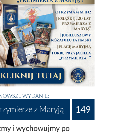
NOWSZE WYDANIE:
149
rzymierze z Maryją
my i wychowujmy po