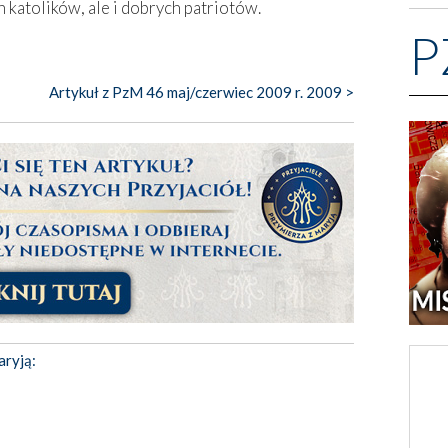
 katolików, ale i dobrych patriotów.
P
Artykuł z PzM 46 maj/czerwiec 2009 r. 2009 >
aryją: