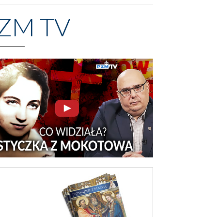
ZM TV