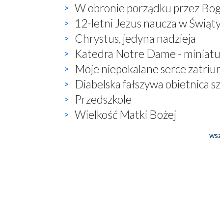
W obronie porządku przez Bo
12-letni Jezus naucza w Świąt
Chrystus, jedyna nadzieja
Katedra Notre Dame - miniatu
Moje niepokalane serce zatriu
Diabelska fałszywa obietnica s
Przedszkole
Wielkość Matki Bożej
wsz