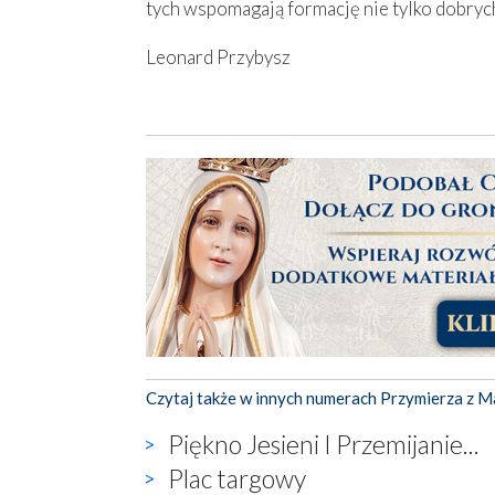
tych wspomagają formację nie tylko dobrych
Leonard Przybysz
Czytaj także w innych numerach Przymierza z M
Piękno Jesieni I Przemijanie...
Plac targowy