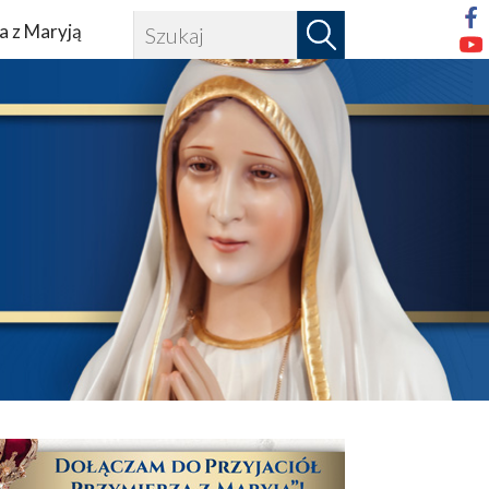
a z Maryją