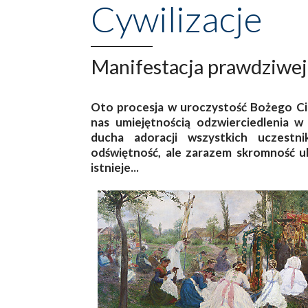
Cywilizacje
Manifestacja prawdziwej 
Oto procesja w uroczystość Bożego Ci
nas umiejętnością odzwierciedlenia w 
ducha adoracji wszystkich uczestn
odświętność, ale zarazem skromność ubi
istnieje...