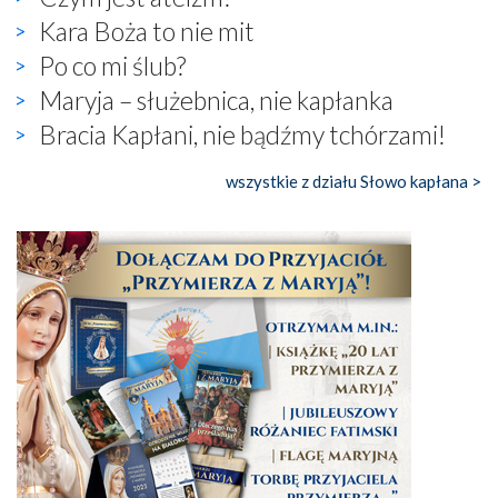
Kara Boża to nie mit
Po co mi ślub?
Maryja – służebnica, nie kapłanka
Bracia Kapłani, nie bądźmy tchórzami!
wszystkie z działu Słowo kapłana >