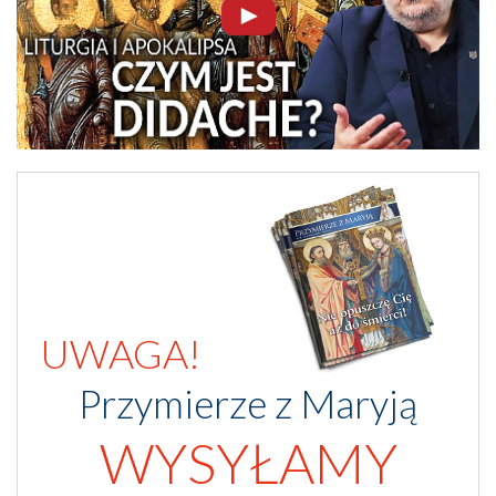
UWAGA!
Przymierze z Maryją
WYSYŁAMY