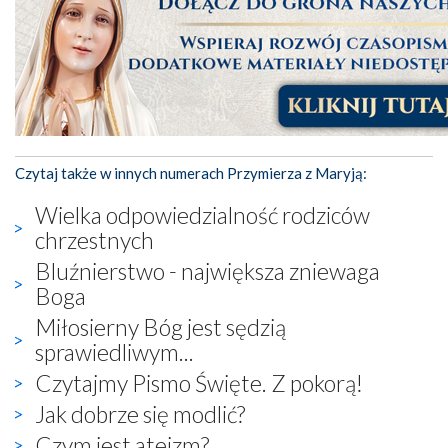
Czytaj także w innych numerach Przymierza z Maryją:
Wielka odpowiedzialność rodziców
chrzestnych
Bluźnierstwo - największa zniewaga
Boga
Miłosierny Bóg jest sędzią
sprawiedliwym...
Czytajmy Pismo Święte. Z pokorą!
Jak dobrze się modlić?
Czym jest ateizm?