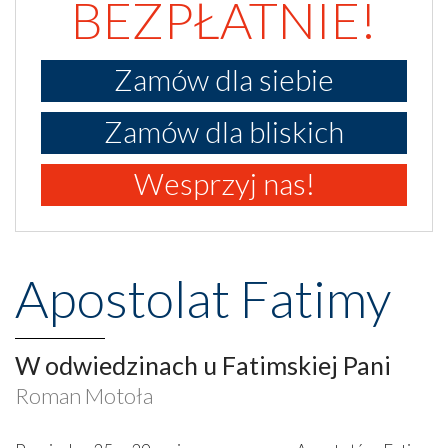
BEZPŁATNIE!
Zamów dla siebie
Zamów dla bliskich
Wesprzyj nas!
Apostolat Fatimy
W odwiedzinach u Fatimskiej Pani
Roman Motoła