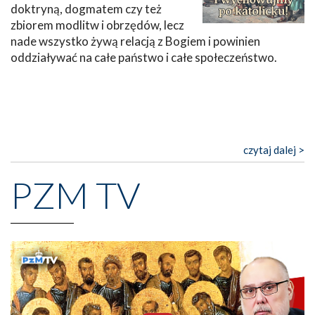
doktryną, dogmatem czy też
zbiorem modlitw i obrzędów, lecz
nade wszystko żywą relacją z Bogiem i powinien
oddziaływać na całe państwo i całe społeczeństwo.
czytaj dalej >
PZM TV