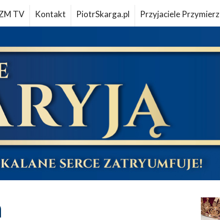
ZM TV
Kontakt
PiotrSkarga.pl
Przyjaciele Przymierz
a