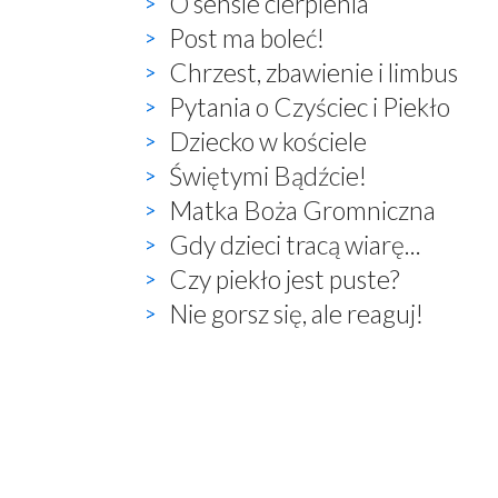
O sensie cierpienia
Post ma boleć!
Chrzest, zbawienie i limbus
Pytania o Czyściec i Piekło
Dziecko w kościele
Świętymi Bądźcie!
Matka Boża Gromniczna
Gdy dzieci tracą wiarę...
Czy piekło jest puste?
Nie gorsz się, ale reaguj!