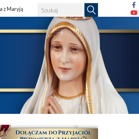
a z Maryją