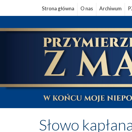
Strona główna
O nas
Archiwum
P
Słowo kapłan