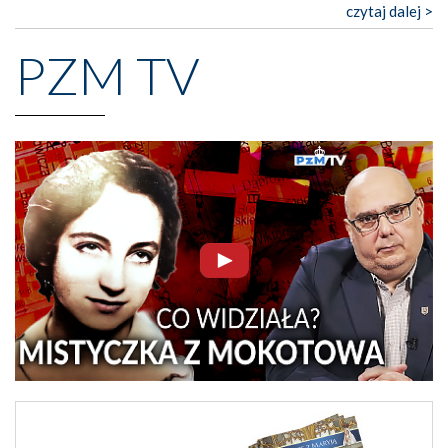
czytaj dalej >
PZM TV