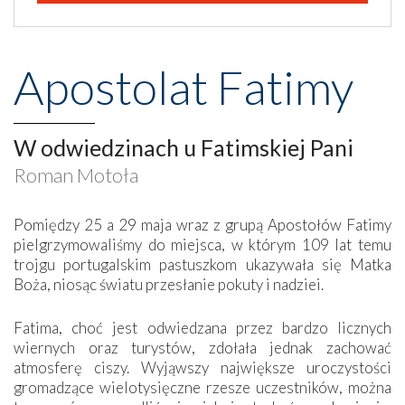
Apostolat Fatimy
W odwiedzinach u Fatimskiej Pani
Roman Motoła
Pomiędzy 25 a 29 maja wraz z grupą Apostołów Fatimy
pielgrzymowaliśmy do miejsca, w którym 109 lat temu
trojgu portugalskim pastuszkom ukazywała się Matka
Boża, niosąc światu przesłanie pokuty i nadziei.
Fatima, choć jest odwiedzana przez bardzo licznych
wiernych oraz turystów, zdołała jednak zachować
atmosferę ciszy. Wyjąwszy największe uroczystości
gromadzące wielotysięczne rzesze uczestników, można