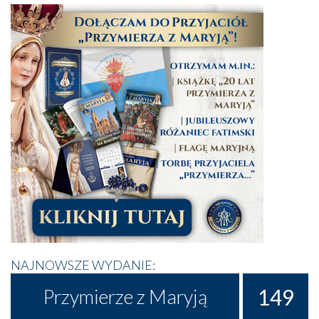
NAJNOWSZE WYDANIE:
149
Przymierze z Maryją