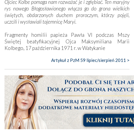
Ojciec Kolbe pomaga nam rozważać je i zgłębiać. Ten maryjny
rys nowego Błogosławionego włącza go do grona wielkich
świętych, obdarzonych duchem proroczym, którzy pojęli,
uczcili i wysławiali tajemnicę Maryi.
Fragmenty homilii papieża Pawła VI podczas Mszy
Świętej beatyfikacyjnej Ojca Maksymiliana Marii
Kolbego, 17 października 1971 r. w Watykanie
Artykuł z PzM 59 lipiec/sierpień 2011 >