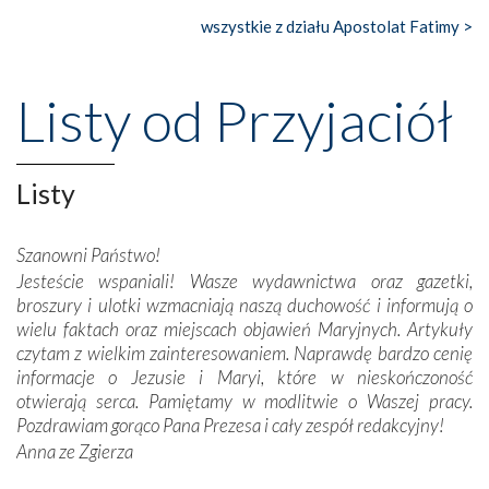
Nasze pielgrzymkowe wyprawy, których celem były
wszystkie z działu Apostolat Fatimy >
wspaniałe klasztory w miasteczku Alcobaça czy w Batalhi,
przeniosły nas do czasów, gdy świątynie bez wątpienia
wznoszono na chwałę Bożą, na przykład – w podzięce za
Listy od Przyjaciół
Opatrznościową pomoc w wygranej bitwie o
niepodległość kraju. Zachwyt budziła potężna, a zarazem
misterna architektura tych monumentalnych dzieł,
wspaniałe zdobienia, dbałość ich twórców o detale,
Listy
połączenie talentów z wytrwałością i pracowitością
budowniczych.
Szanowni Państwo!
Jesteście wspaniali! Wasze wydawnictwa oraz gazetki,
Podążyliśmy też śladami fatimskich wizjonerów – Łucji
broszury i ulotki wzmacniają naszą duchowość i informują o
dos Santos oraz świętych Hiacynty i Franciszka Marto.
wielu faktach oraz miejscach objawień Maryjnych. Artykuły
Modliliśmy się przy ich grobach. Odprawiliśmy Drogę
czytam z wielkim zainteresowaniem. Naprawdę bardzo cenię
Krzyżową w ich rodzinnych stronach, odwiedziliśmy
informacje o Jezusie i Maryi, które w nieskończoność
domy, w których żyli.
otwierają serca. Pamiętamy w modlitwie o Waszej pracy.
Pozdrawiam gorąco Pana Prezesa i cały zespół redakcyjny!
W miejscu objawień Matki Bożej zapaliliśmy świece
Anna ze Zgierza
przywiezione wraz z intencjami powierzonymi nam przez
Darczyńców w ramach akcji „Twoje światło w Fatimie”.